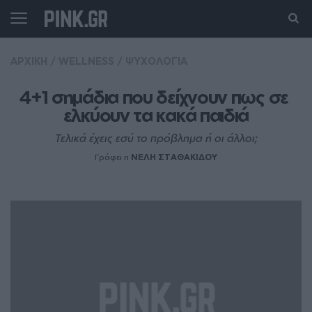
ΑΡΧΙΚΗ
/
WELLNESS
/
ΨΥΧΟΛΟΓΙΑ
4+1 σημάδια που δείχνουν πως σε 
ελκύουν τα κακά παιδιά
Τελικά έχεις εσύ το πρόβλημα ή οι άλλοι;
Γράφει η
ΝΕΛΗ ΣΤΑΘΑΚΙΔΟΥ