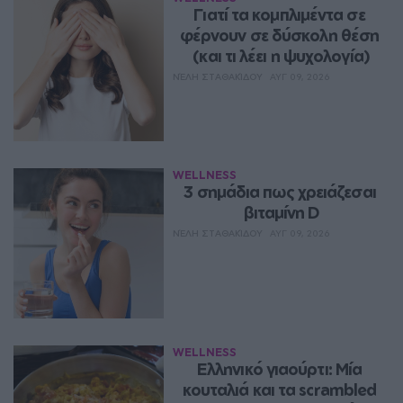
Γιατί τα κομπλιμέντα σε 
φέρνουν σε δύσκολη θέση 
(και τι λέει η ψυχολογία)
ΝΈΛΗ ΣΤΑΘΑΚΊΔΟΥ
ΑΥΓ 09, 2026
WELLNESS
3 σημάδια πως χρειάζεσαι 
βιταμίνη D
ΝΈΛΗ ΣΤΑΘΑΚΊΔΟΥ
ΑΥΓ 09, 2026
WELLNESS
Ελληνικό γιαούρτι: Μία 
κουταλιά και τα scrambled 