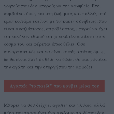
γοητεία που δεν μπορείς να της αρνηθείς. Έτσι
συμβαίνει όμως και στη ζωή, μιας και πολλές από
εμάς κοιτάμε εκείνον με τις κακές συνήθειες, που
είναι αναξιόπιστος, απρόβλεπτος, μπορεί να έχει
και κανέναν εθισμό και γενικά είναι πάντα στον
κόσμο του και φέρεται όπως θέλει. Όσο
συναρπαστικός και να είναι αυτός ο τύπος όμως,
δε θα είναι ποτέ σε θέση να δώσει σε μια γυναίκα
την αγάπη και την στοργή που της αρμόζει.
Αγαπάς "το παιδί" που κρύβει μέσα του
Μπορεί να σου δείχνει αγάπες και γλύκες, αλλά
μέσα του παραμένει ένα ανώριμο παιδί που δεν