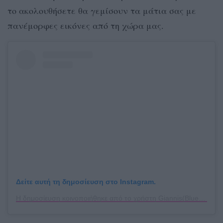
το ακολουθήσετε θα γεμίσουν τα μάτια σας με
πανέμορφες εικόνες από τη χώρα μας.
Δείτε αυτή τη δημοσίευση στο Instagram.
Η δημοσίευση κοινοποιήθηκε από το χρήστη Giannis(Blueman)💦 (@giannistsou.1)