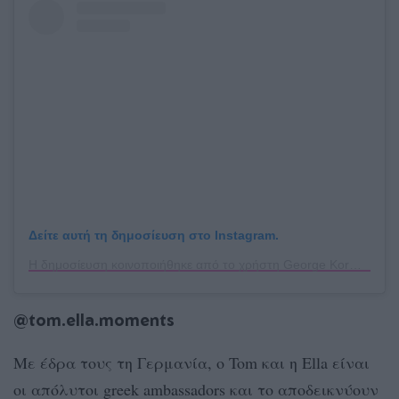
Δείτε αυτή τη δημοσίευση στο Instagram.
Η δημοσίευση κοινοποιήθηκε από το χρήστη George Kormpos 🇬🇷 (@george_kormpos)
@tom.ella.moments
Με έδρα τους τη Γερμανία, ο Tom και η Ella είναι
οι απόλυτοι greek ambassadors και το αποδεικνύουν