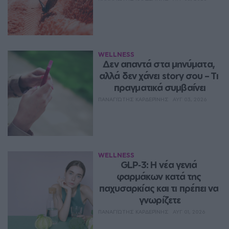
WELLNESS
Δεν απαντά στα μηνύματα, 
αλλά δεν χάνει story σου – Τι 
πραγματικά συμβαίνει
ΠΑΝΑΓΙΏΤΗΣ ΚΑΡΔΕΡΊΝΗΣ
ΑΥΓ 03, 2026
WELLNESS
GLP‑3: Η νέα γενιά 
φαρμάκων κατά της 
παχυσαρκίας και τι πρέπει να 
γνωρίζετε
ΠΑΝΑΓΙΏΤΗΣ ΚΑΡΔΕΡΊΝΗΣ
ΑΥΓ 01, 2026