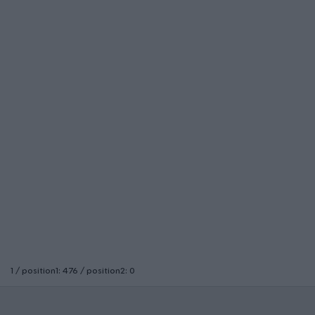
1 / position1: 476 / position2: 0