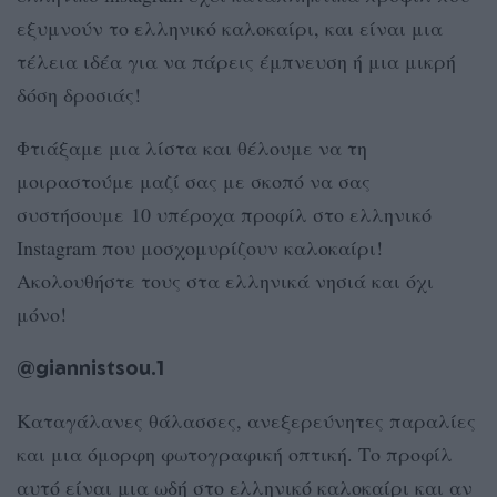
εξυμνούν το ελληνικό καλοκαίρι, και είναι μια
τέλεια ιδέα για να πάρεις έμπνευση ή μια μικρή
δόση δροσιάς!
Φτιάξαμε μια λίστα και θέλουμε να τη
μοιραστούμε μαζί σας με σκοπό να σας
συστήσουμε 10 υπέροχα προφίλ στο ελληνικό
Instagram που μοσχομυρίζουν καλοκαίρι!
Ακολουθήστε τους στα ελληνικά νησιά και όχι
μόνο!
@giannistsou.1
Καταγάλανες θάλασσες, ανεξερεύνητες παραλίες
και μια όμορφη φωτογραφική οπτική. Το προφίλ
αυτό είναι μια ωδή στο ελληνικό καλοκαίρι και αν