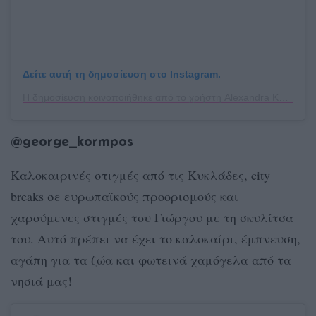
Δείτε αυτή τη δημοσίευση στο Instagram.
Η δημοσίευση κοινοποιήθηκε από το χρήστη Alexandra Koukouraki (@alexandradts)
@george_kormpos
Καλοκαιρινές στιγμές από τις Κυκλάδες, city
breaks σε ευρωπαϊκούς προορισμούς και
χαρούμενες στιγμές του Γιώργου με τη σκυλίτσα
του. Αυτό πρέπει να έχει το καλοκαίρι, έμπνευση,
αγάπη για τα ζώα και φωτεινά χαμόγελα από τα
νησιά μας!