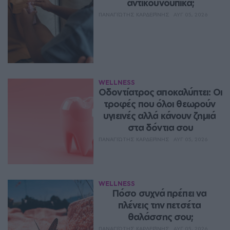
αντικουνουπικά;
ΠΑΝΑΓΙΏΤΗΣ ΚΑΡΔΕΡΊΝΗΣ
ΑΥΓ 05, 2026
WELLNESS
Οδοντίατρος αποκαλύπτει: Οι 
τροφές που όλοι θεωρούν 
υγιεινές αλλά κάνουν ζημιά 
στα δόντια σου
ΠΑΝΑΓΙΏΤΗΣ ΚΑΡΔΕΡΊΝΗΣ
ΑΥΓ 05, 2026
WELLNESS
Πόσο συχνά πρέπει να 
πλένεις την πετσέτα 
θαλάσσης σου;
ΠΑΝΑΓΙΏΤΗΣ ΚΑΡΔΕΡΊΝΗΣ
ΑΥΓ 05, 2026