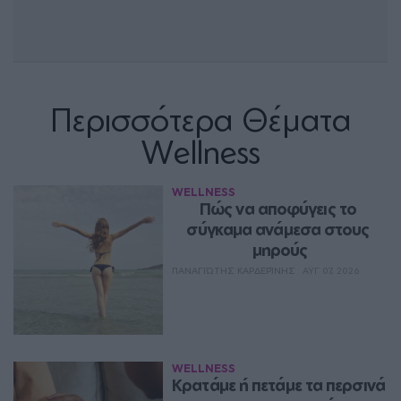
Περισσότερα Θέματα
Wellness
WELLNESS
Πώς να αποφύγεις το 
σύγκαμα ανάμεσα στους 
μηρούς
ΠΑΝΑΓΙΏΤΗΣ ΚΑΡΔΕΡΊΝΗΣ
ΑΥΓ 07, 2026
WELLNESS
Κρατάμε ή πετάμε τα περσινά 