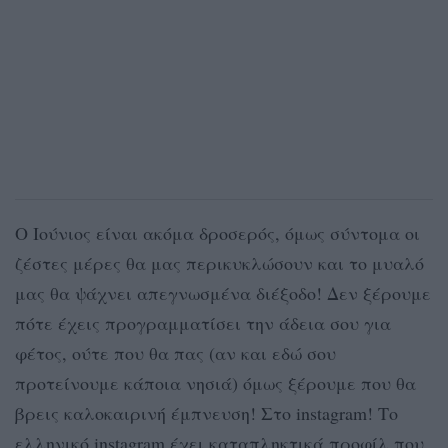
Ο Ιούνιος είναι ακόμα δροσερός, όμως σύντομα οι
ζέστες μέρες θα μας περικυκλώσουν και το μυαλό
μας θα ψάχνει απεγνωσμένα διέξοδο! Δεν ξέρουμε
πότε έχεις προγραμματίσει την άδεια σου για
φέτος, ούτε που θα πας (αν και εδώ σου
προτείνουμε κάποια νησιά) όμως ξέρουμε που θα
βρεις καλοκαιρινή έμπνευση! Στο instagram! Το
ελληνικό instagram έχει καταπληκτικά προφίλ που