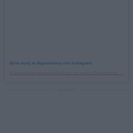
Δείτε αυτή τη δημοσίευση στο Instagram.
Η δημοσίευση κοινοποιήθηκε από το χρήστη Travel photographer | Greece🇬🇷 (@marios_bentsos)
ΔΙΑΦΗΜΙΣΗ