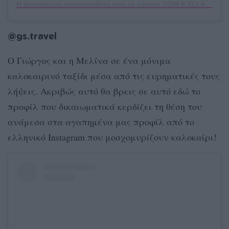
Η δημοσίευση κοινοποιήθηκε από το χρήστη TOM & ELLA 🇬🇷 Greece Moments (@tom.ella.moments)
@gs.travel
Ο Γιώργος και η Μελίνα σε ένα μόνιμα
καλοκαιρινό ταξίδι μέσα από τις ευρηματικές τους
λήψεις. Ακριβώς αυτό θα βρεις σε αυτό εδώ το
προφίλ που δικαιωματικά κερδίζει τη θέση του
ανάμεσα στα αγαπημένα μας προφίλ από το
ελληνικό Instagram που μοσχομυρίζουν καλοκαίρι!