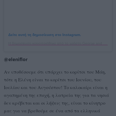
Δείτε αυτή τη δημοσίευση στο Instagram.
Η δημοσίευση κοινοποιήθηκε από το χρήστη George and Melina 🇨🇾 (@gs.travel)
@eleniflor
Αν υποθέσουμε ότι υπάρχει το κορίτσι του Μάη,
τότε η Ελένη είναι το κορίτσι του Ιουνίου, του
Ιουλίου και του Αυγούστου! Το καλοκαίρι είναι η
αγαπημένη της εποχή, η λατρεία της για τα νησιά
δεν κρύβεται και οι λήψεις της, είναι το κίνητρο
μας για να βρεθούμε σε ένα από τα ελληνικά