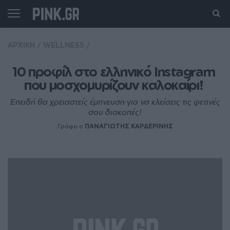
ΑΡΧΙΚΗ
/
WELLNESS
/
10 προφίλ στο ελληνικό Instagram 
που μοσχομυρίζουν καλοκαίρι! 
Επειδή θα χρειαστείς έμπνευση για να κλείσεις τις φετινές
σου διακοπές!
Γράφει ο
ΠΑΝΑΓΙΩΤΗΣ ΚΑΡΔΕΡΙΝΗΣ