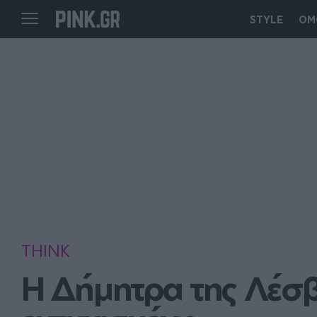
STYLE
ΟΜ
THINK
Η Δήμητρα της Λέσβο