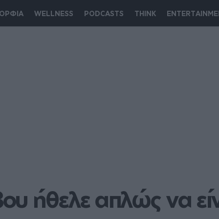
ΟΡΦΙΑ
WELLNESS
PODCASTS
THINK
ENTERTAINME
υ ήθελε απλώς να είν