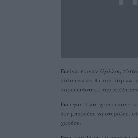
Εκείνοι έγιναν έξαλλοι, πίστε
πίστευαν ότι θα την έστρωνε 
παρουσιάστηκε, την απέλυσαν
Εκεί για πέντε χρόνια κάνει 
δεν μπορούσε να στεριώσει στ
χωρέσει.
Έτσι, στα 25 της επιστρέφει σ