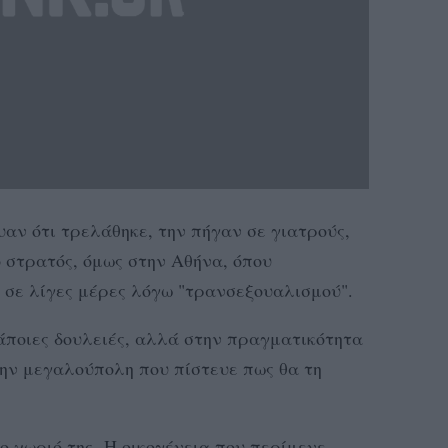
υαν ότι τρελάθηκε, την πήγαν σε γιατρούς,
ο στρατός, όμως στην Αθήνα, όπου
 σε λίγες μέρες λόγω "τρανσεξουαλισμού".
κάποιες δουλειές, αλλά στην πραγματικότητα
ην μεγαλούπολη που πίστευε πως θα τη
το χωριό της. Η οικογένεια που περίμενε