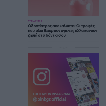
WELLNESS
Οδοντίατρος αποκαλύπτει: Οι τροφές
που όλοι θεωρούν υγιεινές αλλά κάνουν
ζημιά στα δόντια σου
Instagram