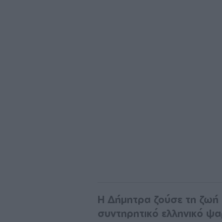
H Δήμητρα ζούσε τη ζωή 
συντηρητικό ελληνικό ψα