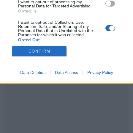
I want to opt-out of processing my
Personal Data for Targeted Advertising.
Opted In
ΔΙΑΦΗΜΙΣΗ
I want to opt-out of Collection, Use,
Retention, Sale, and/or Sharing of my
Personal Data that Is Unrelated with the
Purposes for which it was collected.
Opted Out
CONFIRM
Data Deletion
Data Access
Privacy Policy