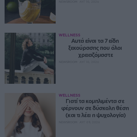
NEWSROOM
ΑΥΓ 10, 2026
WELLNESS
Αυτά είναι τα 7 είδη 
ξεκούρασης που όλοι 
χρειαζόμαστε
NEWSROOM
ΑΥΓ 10, 2026
WELLNESS
Γιατί τα κομπλιμέντα σε 
φέρνουν σε δύσκολη θέση 
(και τι λέει η ψυχολογία)
NEWSROOM
ΑΥΓ 09, 2026