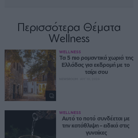
Περισσότερα Θέματα
Wellness
WELLNESS
Τα 5 πιο ρομαντικά χωριά της 
Ελλάδας για εκδρομή με το 
ταίρι σου
NEWSROOM
ΑΥΓ 10, 2026
WELLNESS
Αυτό το ποτό συνδέεται με 
την κατάθλιψη – ειδικά στις 
γυναίκες