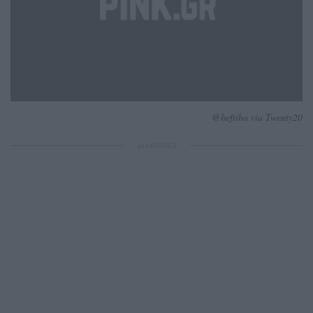
@heftiba via Twenty20
ΔΙΑΦΗΜΙΣΗ