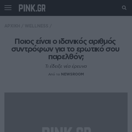
ΑΡΧΙΚΗ
/
WELLNESS
/
Ποιος είναι ο ιδανικός αριθμός 
συντρόφων για το εpωτικό σου 
παρελθόν;
Τι έδειξε νέα έρευνα
Από το
NEWSROOM