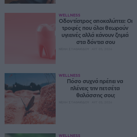
WELLNESS
Οδοντίατρος αποκαλύπτει: Οι 
τροφές που όλοι θεωρούν 
υγιεινές αλλά κάνουν ζημιά 
στα δόντια σου
ΝΈΛΗ ΣΤΑΘΑΚΊΔΟΥ
ΑΥΓ 05, 2026
WELLNESS
Πόσο συχνά πρέπει να 
πλένεις την πετσέτα 
θαλάσσης σου;
ΝΈΛΗ ΣΤΑΘΑΚΊΔΟΥ
ΑΥΓ 05, 2026
WELLNESS