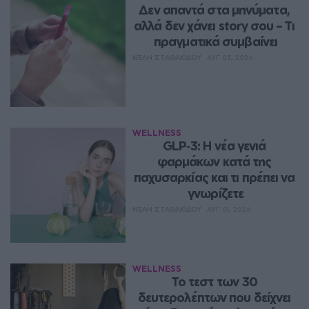
Δεν απαντά στα μηνύματα, 
αλλά δεν χάνει story σου – Τι 
πραγματικά συμβαίνει
ΝΈΛΗ ΣΤΑΘΑΚΊΔΟΥ
ΑΥΓ 03, 2026
WELLNESS
GLP‑3: Η νέα γενιά 
φαρμάκων κατά της 
παχυσαρκίας και τι πρέπει να 
γνωρίζετε
ΝΈΛΗ ΣΤΑΘΑΚΊΔΟΥ
ΑΥΓ 01, 2026
WELLNESS
Το τεστ των 30 
δευτερολέπτων που δείχνει 