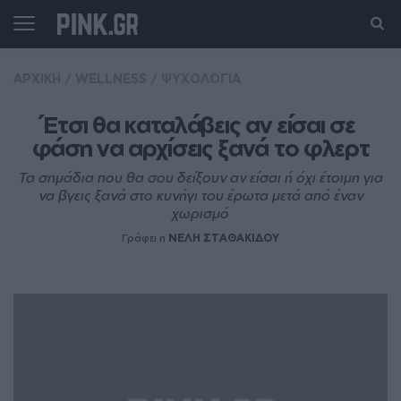
ΑΡΧΙΚΗ
/
WELLNESS
/
ΨΥΧΟΛΟΓΙΑ
Έτσι θα καταλάβεις αν είσαι σε 
φάση να αρχίσεις ξανά το φλερτ
Τα σημάδια που θα σου δείξουν αν είσαι ή όχι έτοιμη για
να βγεις ξανά στο κυνήγι του έρωτα μετά από έναν
χωρισμό
Γράφει η
ΝΕΛΗ ΣΤΑΘΑΚΙΔΟΥ