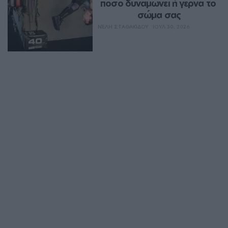
πόσο δυναμώνει ή γερνά το 
σώμα σας
ΝΈΛΗ ΣΤΑΘΑΚΊΔΟΥ
ΙΟΥΛ 30, 2026