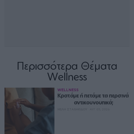
Περισσότερα Θέματα
Wellness
WELLNESS
Κρατάμε ή πετάμε τα περσινά 
αντικουνουπικά;
ΝΈΛΗ ΣΤΑΘΑΚΊΔΟΥ
ΑΥΓ 05, 2026