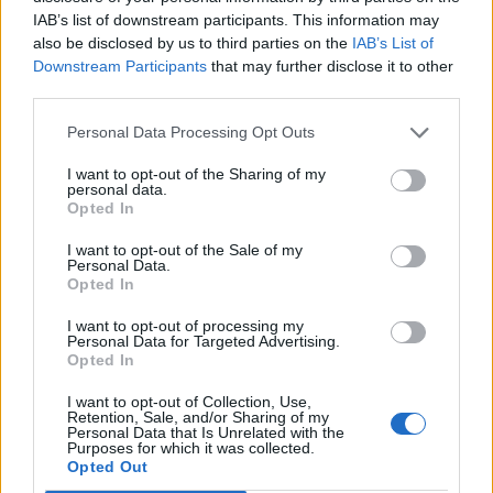
IAB’s list of downstream participants. This information may
also be disclosed by us to third parties on the
IAB’s List of
Downstream Participants
that may further disclose it to other
third parties.
Personal Data Processing Opt Outs
I want to opt-out of the Sharing of my
personal data.
Opted In
I want to opt-out of the Sale of my
Personal Data.
Opted In
I want to opt-out of processing my
Personal Data for Targeted Advertising.
Opted In
I want to opt-out of Collection, Use,
Retention, Sale, and/or Sharing of my
Personal Data that Is Unrelated with the
Purposes for which it was collected.
Ακολουθήστε το Pink.gr στο
Google News
και
Opted Out
μάθετε πρώτοι
τα πιο hot νέα
.