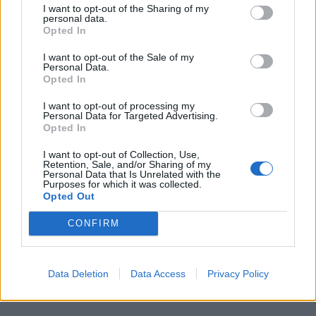
I want to opt-out of the Sharing of my
personal data.
Opted In
I want to opt-out of the Sale of my
Personal Data.
Opted In
I want to opt-out of processing my
Personal Data for Targeted Advertising.
Opted In
I want to opt-out of Collection, Use,
Retention, Sale, and/or Sharing of my
Personal Data that Is Unrelated with the
Purposes for which it was collected.
Opted Out
CONFIRM
Περισσότερα Θέματα
Data Deletion
Data Access
Privacy Policy
Wellness