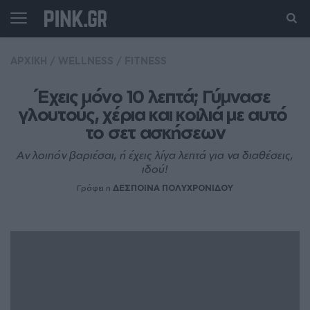
ΑΡΧΙΚΗ
/
WELLNESS
/
FITNESS
Έχεις μόνο 10 λεπτά; Γύμνασε 
γλουτούς, χέρια και κοιλιά με αυτό 
το σετ ασκήσεων
Αν λοιπόν βαριέσαι, ή έχεις λίγα λεπτά για να διαθέσεις,
ιδού!
Γράφει η
ΔΕΣΠΟΙΝΑ ΠΟΛΥΧΡΟΝΙΔΟΥ