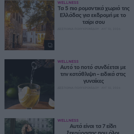
WELLNESS
Τα 5 πιο ρομαντικά χωριά της 
Ελλάδας για εκδρομή με το 
ταίρι σου
ΔΈΣΠΟΙΝΑ ΠΟΛΥΧΡΟΝΊΔΟΥ
ΑΥΓ 10, 2026
WELLNESS
Αυτό το ποτό συνδέεται με 
την κατάθλιψη – ειδικά στις 
γυναίκες
ΔΈΣΠΟΙΝΑ ΠΟΛΥΧΡΟΝΊΔΟΥ
ΑΥΓ 10, 2026
WELLNESS
Αυτά είναι τα 7 είδη 
ξεκούρασης που όλοι 