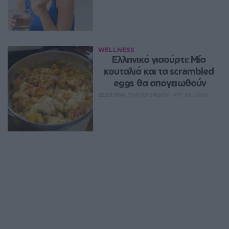
WELLNESS
Ελληνικό γιαούρτι: Μία 
κουταλιά και τα scrambled 
eggs θα απογειωθούν
ΔΈΣΠΟΙΝΑ ΠΟΛΥΧΡΟΝΊΔΟΥ
ΑΥΓ 08, 2026