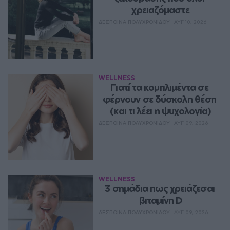
χρειαζόμαστε
ΔΈΣΠΟΙΝΑ ΠΟΛΥΧΡΟΝΊΔΟΥ
ΑΥΓ 10, 2026
WELLNESS
Γιατί τα κομπλιμέντα σε 
φέρνουν σε δύσκολη θέση 
(και τι λέει η ψυχολογία)
ΔΈΣΠΟΙΝΑ ΠΟΛΥΧΡΟΝΊΔΟΥ
ΑΥΓ 09, 2026
WELLNESS
3 σημάδια πως χρειάζεσαι 
βιταμίνη D
ΔΈΣΠΟΙΝΑ ΠΟΛΥΧΡΟΝΊΔΟΥ
ΑΥΓ 09, 2026