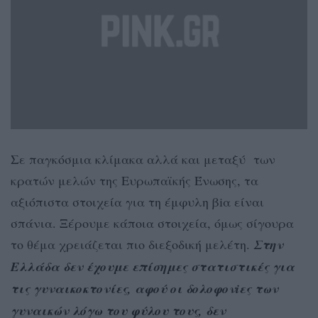
Σε παγκόσμια κλίμακα αλλά και μεταξύ των
κρατών μελών της Ευρωπαϊκής Ένωσης, τα
αξιόπιστα στοιχεία για τη έμφυλη βiα είναι
σπάνια. Ξέρουμε κάποια στοιχεία, όμως σίγουρα
το θέμα χρειάζεται πιο διεξοδική μελέτη.
Στην
Ελλάδα δεν έχουμε επίσημες στατιστικές για
τις γυναικοκτονίες, αφού οι δολοφονiες των
γυναικών λόγω του φύλου τους, δεν