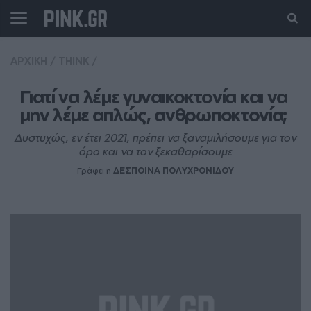
ΑΡΧΙΚΗ
/
THINK
/
Γιατί να λέμε γυναικοκτονία και να 
μην λέμε απλώς, ανθρωποκτονία; 
Δυστυχώς, εν έτει 2021, πρέπει να ξαναμιλήσουμε για τον
όρο και να τον ξεκαθαρίσουμε
Γράφει η
ΔΕΣΠΟΙΝΑ ΠΟΛΥΧΡΟΝΙΔΟΥ