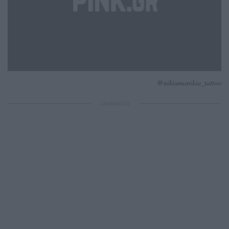
@nikiamanikia_tattoo
ΔΙΑΦΗΜΙΣΗ