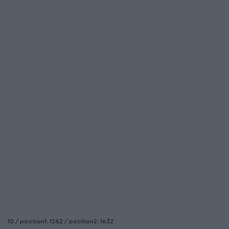
10 / position1: 1262 / position2: 1632