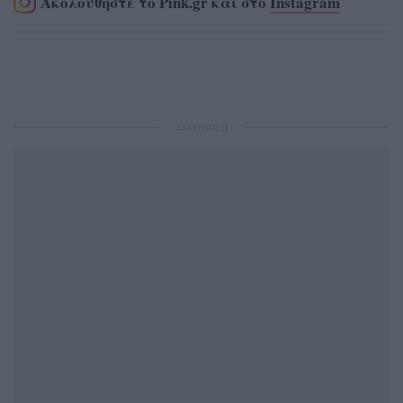
Ακολουθήστε το Pink.gr και στο
Instagram
ΔΙΑΦΗΜΙΣΗ