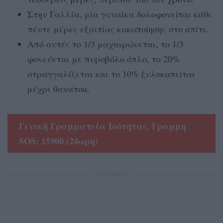
Στην Γαλλία, μία γυναίκα δολοφονεiται κάθε
πέντε μέρες εξαιτίας κακοποiησης στο σπίτι.
Από αυτές το 1/3 μαχαιρώνεται, το 1/3
φονεύεται με πυροβόλο όπλο, το 20%
στραγγαλίζεται και το 10% ξυλοκοπεiται
μέχρι θανάτοu.
Γενική Γραμματεία Ισότητας, Γραμμη
SOS: 15900 (24ωρη)
ΔΙΑΦΗΜΙΣΗ