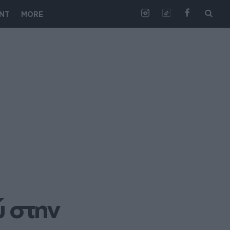
NT
MORE
 στην 