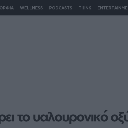
ΟΡΦΙΑ
WELLNESS
PODCASTS
THINK
ENTERTAINME
ι το υαλουρονικό οξύ