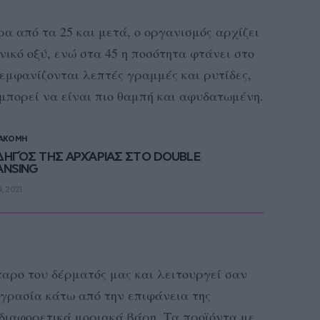
α από τα 25 και μετά, ο οργανισμός αρχίζει
ικό οξύ, ενώ στα 45 η ποσότητα φτάνει στο
 εμφανίζονται λεπτές γραμμές και ρυτίδες,
μπορεί να είναι πιο θαμπή και αφυδατωμένη.
 ΑΚΟΜΗ
ΔΗΓΌΣ ΤΗΣ ΑΡΧΆΡΙΑΣ ΣΤΟ DOUBLE
ANSING
, 2021
ταρο του δέρματός μας και λειτουργεί σαν
γρασία κάτω από την επιφάνεια της
 διαφορετικά μοριακά βάρη. Τα προϊόντα με