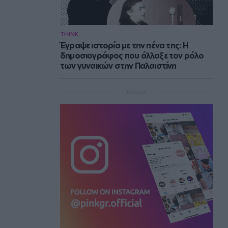
THINK
Έγραψε ιστορία με την πένα της: Η
δημοσιογράφος που άλλαξε τον ρόλο
των γυναικών στην Παλαιστίνη
Instagram