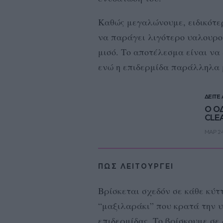
Καθώς μεγαλώνουμε, ειδικότερ
να παράγει λιγότερο υαλουρον
μισό. Το αποτέλεσμα είναι να
ενώ η επιδερμίδα παράλληλα 
ΔΕΙΤΕ
Ο Ο
CLE
ΜΑΡ 24
ΠΩΣ ΛΕΙΤΟΥΡΓΕΙ
Βρίσκεται σχεδόν σε κάθε κύτ
“μαξιλαράκι” που κρατά την υ
επιδερμίδας. Το βρίσκουμε σε