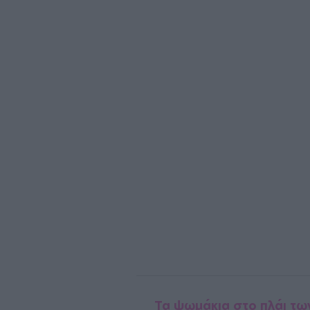
Τα ψωμάκια στο πλάι των