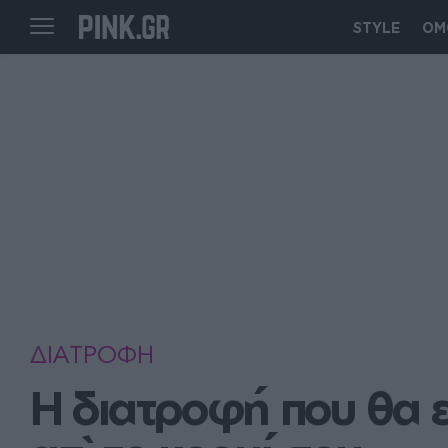
STYLE
ΟΜ
ΔΙΑΤΡΟΦΗ
Η διατροφή που θα ε