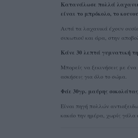
Κατανάλωσε πολλά λαχανικ
είναι το μπρόκολο, το κουνο
Αυτά τα λαχανικά έχουν ουσίε
συκωτιού και άρα, στην αποβο
Κάνε 30 λεπτά γυμνατική τ
Μπορείς να ξεκινήσεις με ένα
ασκήσεις για όλο το σώμα.
Φάε 30γρ. μαύρης σοκολάτας
Είναι πηγή πολλών αντιοξειδω
κακάο την ημέρα, χωρίς γάλα 