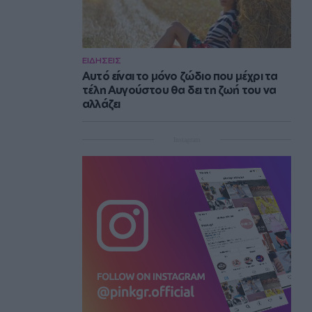
ΕΙΔΗΣΕΙΣ
Αυτό είναι το μόνο ζώδιο που μέχρι τα
τέλη Αυγούστου θα δει τη ζωή του να
αλλάζει
Instagram