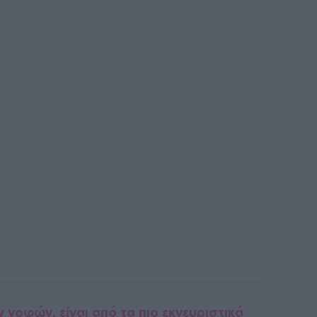
 γοφών, είναι από τα πιο εκνευριστικά