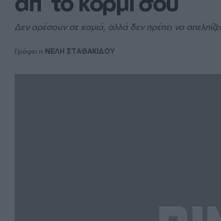
απ` το κορμί σου
Δεν αρέσουν σε καμιά, αλλά δεν πρέπει να απελπίζε
Γράφει η
ΝΕΛΗ ΣΤΑΘΑΚΙΔΟΥ