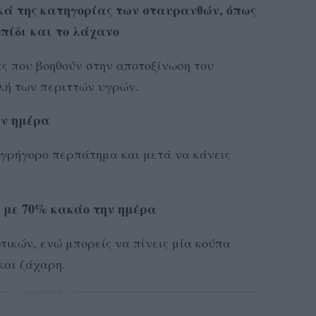
ά της κατηγορίας των σταυρανθών, όπως
υπίδι και το λάχανο
ς που βοηθούν στην αποτοξίνωση του
λή των περιττών υγρών.
ην ημέρα
 γρήγορο περπάτημα και μετά να κάνεις
 με 70% κακάο την ημέρα
τικών, ενώ μπορείς να πίνεις μία κούπα
και ζάχαρη.
ΔΙΑΦΗΜΙΣΗ