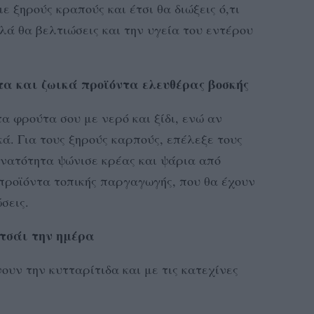
 ξηρούς κραπούς και έτσι θα διώξεις ό,τι
λά θα βελτιώσεις και την υγεία του εντέρου
α και ζωικά προϊόντα ελευθέρας βοσκής
α φρούτα σου με νερό και ξίδι, ενώ αν
ά. Για τους ξηρούς καρπούς, επέλεξε τους
υνατότητα ψώνισε κρέας και ψάρια από
 προϊόντα τοπικής παργαγωγής, που θα έχουν
σεις.
 τσάι την ημέρα
ουν την κυτταρίτιδα και με τις κατεχίνες