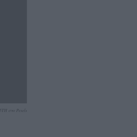
TH στο Pexels