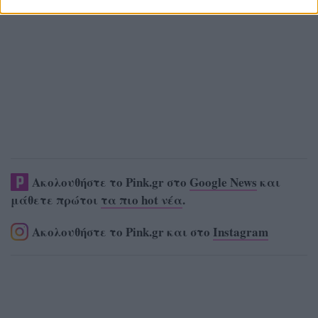
Ακολουθήστε το Pink.gr στο
Google News
και
μάθετε πρώτοι
τα πιο hot νέα
.
Ακολουθήστε το Pink.gr και στο
Instagram