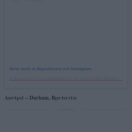
Δείτε αυτή τη δημοσίευση στο Instagram.
Η δημοσίευση κοινοποιήθηκε από το χρήστη Helin Bereket (@helinbereket)
Λουτρά – Durham, Βρετανία
ΔΙΑΦΗΜΙΣΗ