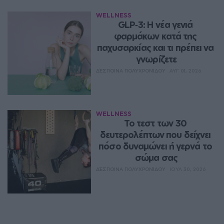
WELLNESS
GLP‑3: Η νέα γενιά 
φαρμάκων κατά της 
παχυσαρκίας και τι πρέπει να 
γνωρίζετε
ΔΈΣΠΟΙΝΑ ΠΟΛΥΧΡΟΝΊΔΟΥ
ΑΥΓ 01, 2026
WELLNESS
Το τεστ των 30 
δευτερολέπτων που δείχνει 
πόσο δυναμώνει ή γερνά το 
σώμα σας
ΔΈΣΠΟΙΝΑ ΠΟΛΥΧΡΟΝΊΔΟΥ
ΙΟΥΛ 30, 2026