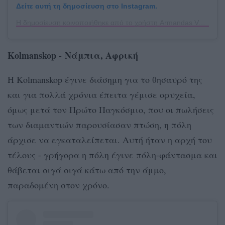
Δείτε αυτή τη δημοσίευση στο Instagram.
Η δημοσίευση κοινοποιήθηκε από το χρήστη Armandas Va (@_armandas)
Kolmanskop - Νάμπια, Αφρική
Η Κοlmanskop έγινε διάσημη για το θησαυρό της
και για πολλά χρόνια έπειτα γέμισε ορυχεία,
όμως μετά τον Πρώτο Παγκόσμιο, που οι πωλήσεις
των διαμαντιών παρουσίασαν πτώση, η πόλη
άρχισε να εγκαταλείπεται. Αυτή ήταν η αρχή του
τέλους - γρήγορα η πόλη έγινε πόλη-φάντασμα και
θάβεται σιγά σιγά κάτω από την άμμο,
παραδομένη στον χρόνο.