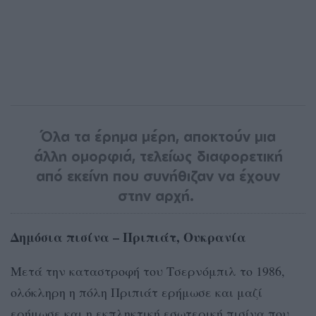
Όλα τα έρημα μέρη, αποκτούν μια
άλλη ομορφιά, τελείως διαφορετική
από εκείνη που συνήθιζαν να έχουν
στην αρχή.
Δημόσια πισίνα – Πριπιάτ, Ουκρανία
Μετά την καταστροφή του Τσερνόμπιλ το 1986,
ολόκληρη η πόλη Πριπιάτ ερήμωσε και μαζί
ερήμωσε και η εκπληκτική εσωτερική πισίνα που