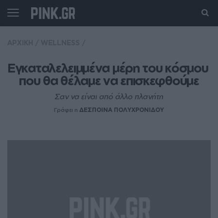
ΑΡΧΙΚΗ
/
WELLNESS
/
Eγκαταλελειμμένα μέρη του κόσμου 
που θα θέλαμε να επισκεφθούμε
Σαν να είναι από άλλο πλανήτη
Γράφει η
ΔΕΣΠΟΙΝΑ ΠΟΛΥΧΡΟΝΙΔΟΥ