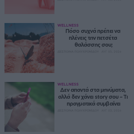
WELLNESS
Πόσο συχνά πρέπει να 
πλένεις την πετσέτα 
θαλάσσης σου;
ΔΈΣΠΟΙΝΑ ΠΟΛΥΧΡΟΝΊΔΟΥ
ΑΥΓ 05, 2026
WELLNESS
Δεν απαντά στα μηνύματα, 
αλλά δεν χάνει story σου – Τι 
πραγματικά συμβαίνει
ΔΈΣΠΟΙΝΑ ΠΟΛΥΧΡΟΝΊΔΟΥ
ΑΥΓ 03, 2026