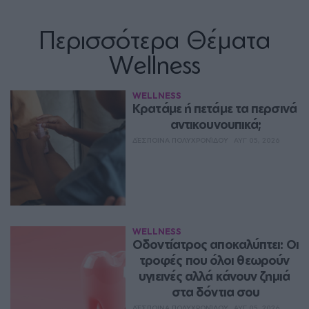
Περισσότερα Θέματα
Wellness
WELLNESS
Κρατάμε ή πετάμε τα περσινά 
αντικουνουπικά;
ΔΈΣΠΟΙΝΑ ΠΟΛΥΧΡΟΝΊΔΟΥ
ΑΥΓ 05, 2026
WELLNESS
Οδοντίατρος αποκαλύπτει: Οι 
τροφές που όλοι θεωρούν 
υγιεινές αλλά κάνουν ζημιά 
στα δόντια σου
ΔΈΣΠΟΙΝΑ ΠΟΛΥΧΡΟΝΊΔΟΥ
ΑΥΓ 05, 2026