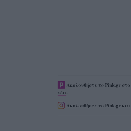
Ακολουθήστε το Pink.gr στ
νέα
.
Ακολουθήστε το Pink.gr και