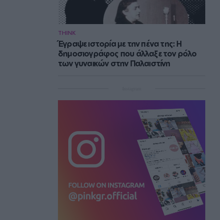
THINK
Έγραψε ιστορία με την πένα της: Η
δημοσιογράφος που άλλαξε τον ρόλο
των γυναικών στην Παλαιστίνη
Instagram