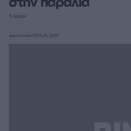
στην παραλία
5 λόγοι
Δημοσίευση ΙΟΥΛ 01, 2019