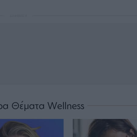
ΔΙΑΦΗΜΙΣΗ
ρα Θέματα Wellness