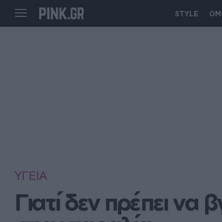
STYLE
ΟΜ
ΥΓΕΙΑ
Γιατί δεν πρέπει να 