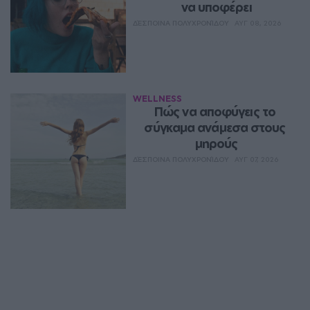
να υποφέρει
ΔΈΣΠΟΙΝΑ ΠΟΛΥΧΡΟΝΊΔΟΥ
ΑΥΓ 08, 2026
WELLNESS
Πώς να αποφύγεις το 
σύγκαμα ανάμεσα στους 
μηρούς
ΔΈΣΠΟΙΝΑ ΠΟΛΥΧΡΟΝΊΔΟΥ
ΑΥΓ 07, 2026