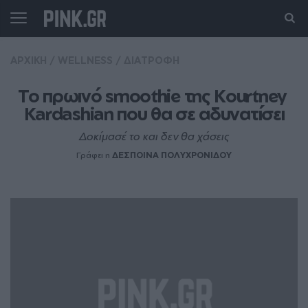
ΑΡΧΙΚΗ
/
WELLNESS
/
ΔΙΑΤΡΟΦΗ
Το πρωινό smoothie της Kourtney 
Kardashian που θα σε αδυνατίσει
Δοκίμασέ το και δεν θα χάσεις
Γράφει η
ΔΕΣΠΟΙΝΑ ΠΟΛΥΧΡΟΝΙΔΟΥ