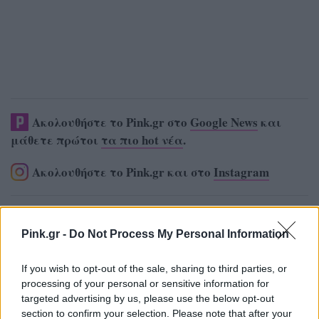
Ακολουθήστε το Pink.gr στο
Google News
και
μάθετε πρώτοι
τα πιο hot νέα
.
Ακολουθήστε το Pink.gr και στο
Instagram
Pink.gr -
Do Not Process My Personal Information
If you wish to opt-out of the sale, sharing to third parties, or
ΔΙΑΦΗΜΙΣΗ
processing of your personal or sensitive information for
targeted advertising by us, please use the below opt-out
section to confirm your selection. Please note that after your