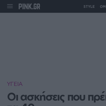
STYLE
ΟΜ
ΥΓΕΙΑ
Οι ασκήσεις που πρέπ