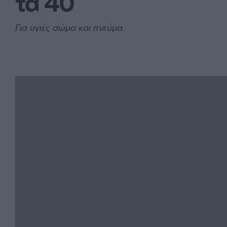
τα 40
Για υγιές σώμα και πνεύμα