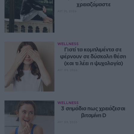
χρειαζόμαστε
ΑΥΓ 10, 2026
WELLNESS
Γιατί τα κομπλιμέντα σε 
φέρνουν σε δύσκολη θέση 
(και τι λέει η ψυχολογία)
ΑΥΓ 09, 2026
WELLNESS
3 σημάδια πως χρειάζεσαι 
βιταμίνη D
ΑΥΓ 09, 2026