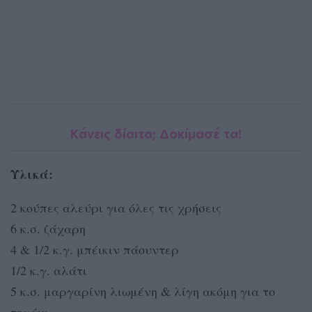
Κάνεις δίαιτα; Δοκίμασέ τα!
Υλικά:
2 κούπες αλεύρι για όλες τις χρήσεις
6 κ.σ. ζάχαρη
4 & 1/2 κ.γ. μπέικιν πάουντερ
1/2 κ.γ. αλάτι
5 κ.σ. μαργαρίνη λιωμένη & λίγη ακόμη για το
τηγάνι