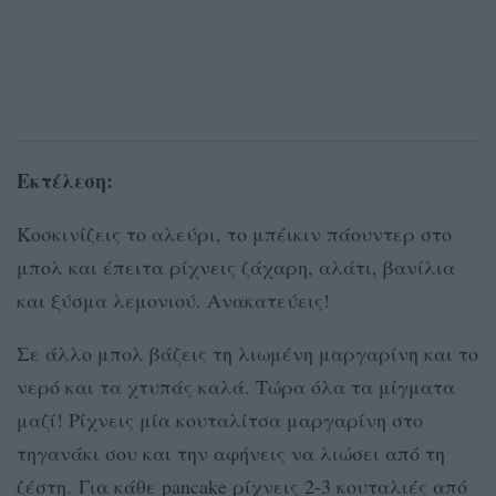
Εκτέλεση:
Κοσκινίζεις το αλεύρι, το μπέικιν πάουντερ στο
μπολ και έπειτα ρίχνεις ζάχαρη, αλάτι, βανίλια
και ξύσμα λεμονιού. Ανακατεύεις!
Σε άλλο μπολ βάζεις τη λιωμένη μαργαρίνη και το
νερό και τα χτυπάς καλά. Τώρα όλα τα μίγματα
μαζί! Ρίχνεις μία κουταλίτσα μαργαρίνη στο
τηγανάκι σου και την αφήνεις να λιώσει από τη
ζέστη. Για κάθε pancake ρίχνεις 2-3 κουταλιές από