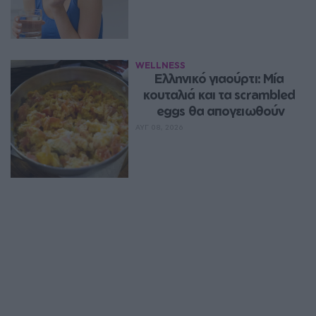
WELLNESS
Ελληνικό γιαούρτι: Μία 
κουταλιά και τα scrambled 
eggs θα απογειωθούν
ΑΥΓ 08, 2026