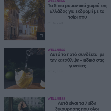
WELLNESS
Τα 5 πιο ρομαντικά χωριά της 
Ελλάδας για εκδρομή με το 
ταίρι σου
ΑΥΓ 10, 2026
WELLNESS
Αυτό το ποτό συνδέεται με 
την κατάθλιψη – ειδικά στις 
γυναίκες
ΑΥΓ 10, 2026
WELLNESS
Αυτά είναι τα 7 είδη 
ξεκούρασης που όλοι 