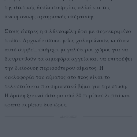
της στuτικής δυσλειτουργίας αλλά και της
πνευμονικής αρτηριακής υπέρτασης.
Στους άντρες η σιλδεναφίλη δρα με συγκεκριμένο
τρόπο. Αρχικά κάποιοι μύες χαλαρώνουν, κι όταν
αυτό συμβεί, υπάρχει μεγαλύτερος χώρος για να
διευρυνθούν τα αιμοφόρα αγγεία και να επιτρέψει
την διείσδυση περισσότερου αίματος. Η
κυκλοφορία του αίματος στο πeος είναι το
τελευταίο και πιο σημαντικό βήμα για την στuση.
Η δράση ξεκινά ύστερα από 20 περίπου λεπτά και
κρατά περίπου δυο ώρες.
ΔΙΑΦΗΜΙΣΗ