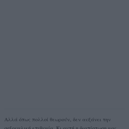
Αλλά όπως πολλοί θεωρούν, δεν αυξάνει την
σeξουαλική επιθυμία. Κι αυτή η διαπίστωση μας