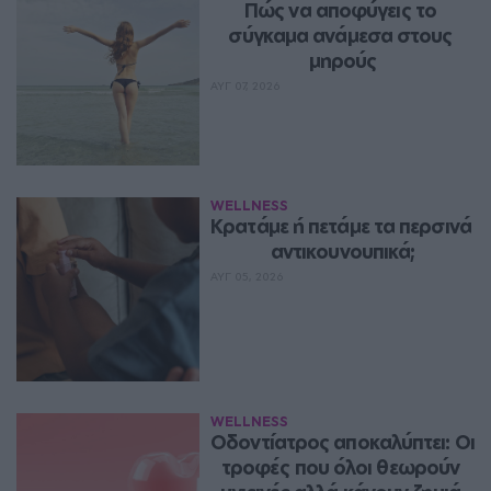
Πώς να αποφύγεις το 
σύγκαμα ανάμεσα στους 
μηρούς
ΑΥΓ 07, 2026
WELLNESS
Κρατάμε ή πετάμε τα περσινά 
αντικουνουπικά;
ΑΥΓ 05, 2026
WELLNESS
Οδοντίατρος αποκαλύπτει: Οι 
τροφές που όλοι θεωρούν 