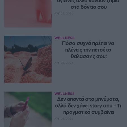
υγιεινές αλλά κάνουν ζημιά 
στα δόντια σου
ΑΥΓ 05, 2026
WELLNESS
Πόσο συχνά πρέπει να 
πλένεις την πετσέτα 
θαλάσσης σου;
ΑΥΓ 05, 2026
WELLNESS
Δεν απαντά στα μηνύματα, 
αλλά δεν χάνει story σου – Τι 
πραγματικά συμβαίνει
ΑΥΓ 03, 2026