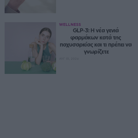
WELLNESS
GLP‑3: Η νέα γενιά 
φαρμάκων κατά της 
παχυσαρκίας και τι πρέπει να 
γνωρίζετε
ΑΥΓ 01, 2026