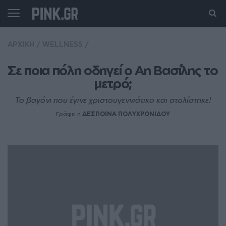
ΑΡΧΙΚΗ
/
WELLNESS
/
Σε ποια πόλη οδηγεί ο Αη Βασίλης το 
μετρό;
Το βαγόνι που έγινε χριστουγεννιάτικο και στολίστηκε!
Γράφει η
ΔΕΣΠΟΙΝΑ ΠΟΛΥΧΡΟΝΙΔΟΥ