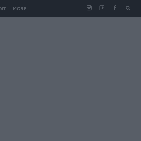
NT
MORE