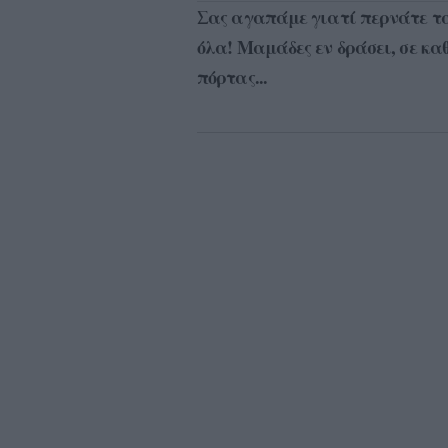
Σας αγαπάμε γιατί περνάτε τα
όλα! Μαμάδες εν δράσει, σε καθ
πόρτας...