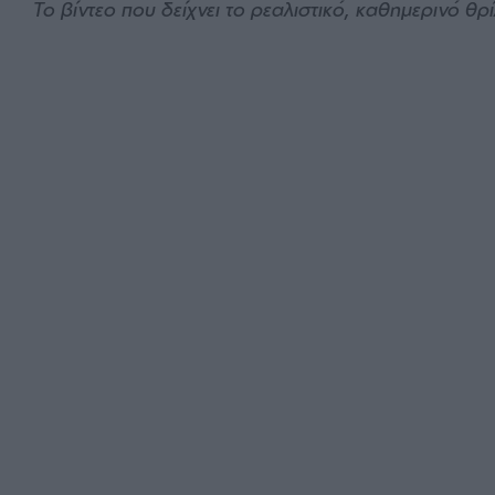
Το βίντεο που δείχνει το ρεαλιστικό, καθημερινό θρ