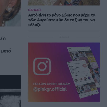
ΕΙΔΗΣΕΙΣ
Αυτό είναι το μόνο ζώδιο που μέχρι τα
τέλη Αυγούστου θα δει τη ζωή του να
αλλάζει
Instagram
 η 
 μετά 