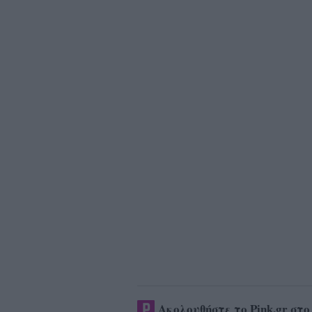
Ακολουθήστε το Pink.gr στ