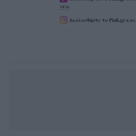
νέα
.
Ακολουθήστε το Pink.gr και