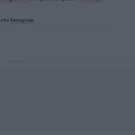
 στο
Instagram
ΔΙΑΦΗΜΙΣΗ