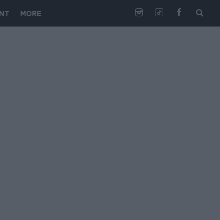
NT
MORE