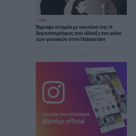
THINK
Έγραψε ιστορία με την πένα της: Η
δημοσιογράφος που άλλαξε τον ρόλο
των γυναικών στην Παλαιστίνη
Instagram