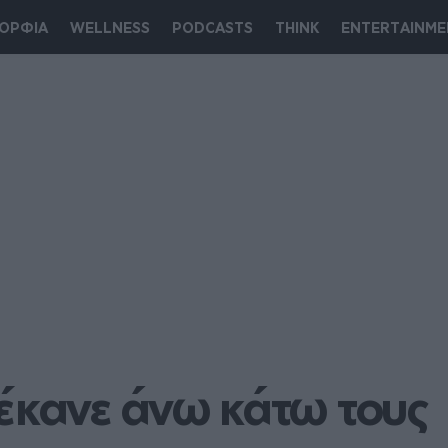
ΟΡΦΙΑ
WELLNESS
PODCASTS
THINK
ENTERTAINME
έκανε άνω κάτω τους 