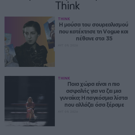
Think
THINK
Η μούσα του σουρεαλισμού 
που κατέκτησε τη Vogue και 
πέθανε στα 35
ΑΥΓ 09, 2026
THINK
Ποια χώρα είναι η πιο 
ασφαλής για να ζει μια 
γυναίκα; Η παγκόσμια λίστα 
που αλλάζει όσα ξέραμε
ΑΥΓ 09, 2026