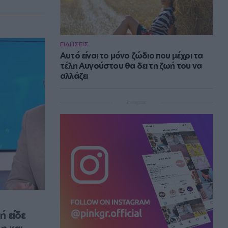
ΕΙΔΗΣΕΙΣ
Αυτό είναι το μόνο ζώδιο που μέχρι τα
τέλη Αυγούστου θα δει τη ζωή του να
αλλάζει
Instagram
 είδε 