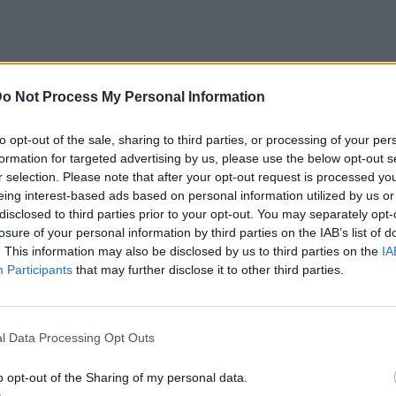
o Not Process My Personal Information
to opt-out of the sale, sharing to third parties, or processing of your per
formation for targeted advertising by us, please use the below opt-out s
r selection. Please note that after your opt-out request is processed y
eing interest-based ads based on personal information utilized by us or
disclosed to third parties prior to your opt-out. You may separately opt-
losure of your personal information by third parties on the IAB’s list of
. This information may also be disclosed by us to third parties on the
IA
Participants
that may further disclose it to other third parties.
l Data Processing Opt Outs
ο
Google News
και μάθετε πρώτοι
τα πιο hot
o opt-out of the Sharing of my personal data.