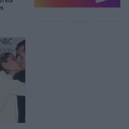
 και 
ι 
ΔΙΑΦΗΜΙΣΗ