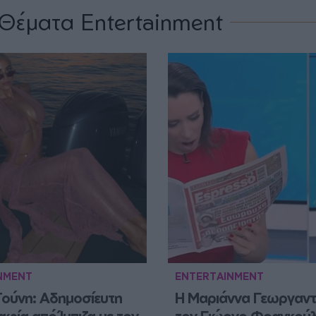
Θέματα Entertainment
NMENT
ENTERTAINMENT
ούνη: Αδημοσίευτη 
Η Μαριάννα Γεωργαντή