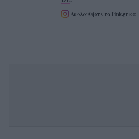
Ακολουθήστε το Pink.gr και