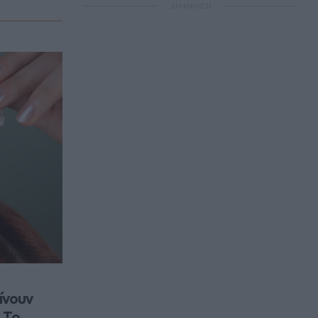
ΔΙΑΦΗΜΙΣΗ
νουν 
 Το 