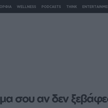
ΟΡΦΙΑ
WELLNESS
PODCASTS
THINK
ENTERTAINME
ρμα σου αν δεν ξεβάφε