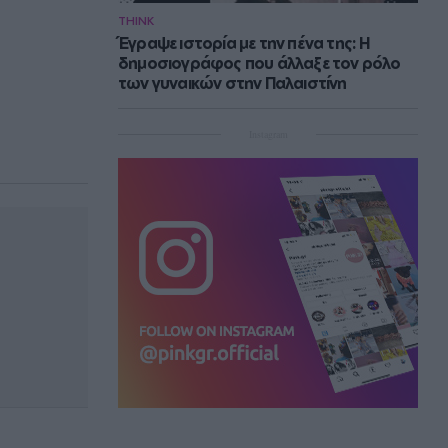
THINK
Έγραψε ιστορία με την πένα της: Η
δημοσιογράφος που άλλαξε τον ρόλο
των γυναικών στην Παλαιστίνη
Instagram