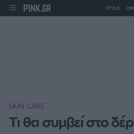
STYLE
ΟΜ
SKIN CARE
Τι θα συμβεί στο δέ