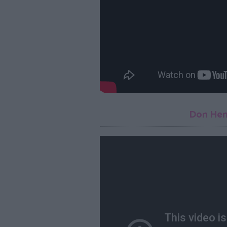
Don Hen