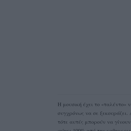
Η μουσική έχει το «ταλέντο» 
συγχρόνως να σε ξεκουράζει. Α
τότε αυτές μπορούν να γίνουν
φύγει 100% από την καθημερι