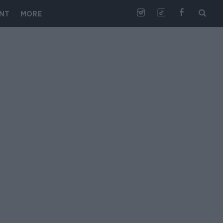
NT
MORE