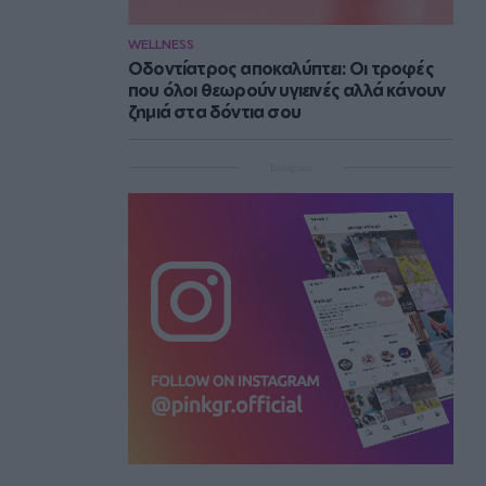
WELLNESS
Οδοντίατρος αποκαλύπτει: Οι τροφές
που όλοι θεωρούν υγιεινές αλλά κάνουν
ζημιά στα δόντια σου
Instagram