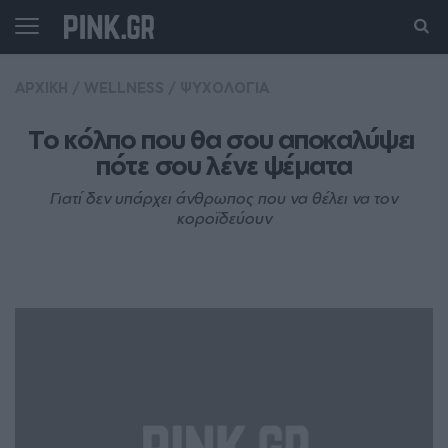
ΑΡΧΙΚΗ
/
WELLNESS
/
ΨΥΧΟΛΟΓΙΑ
Το κόλπο που θα σου αποκαλύψει 
πότε σου λένε ψέματα
Γιατί δεν υπάρχει άνθρωπος που να θέλει να τον
κοροϊδεύουν