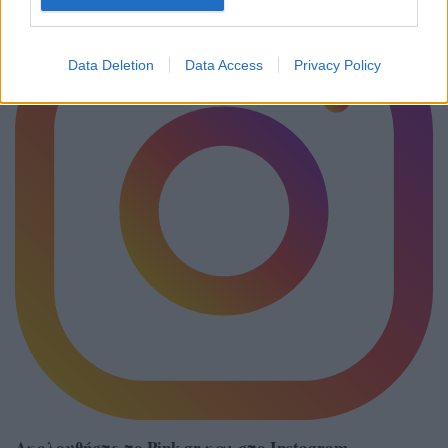
Data Deletion
Data Access
Privacy Policy
Ακολουθήστε το Pink.gr και στο
Instagram