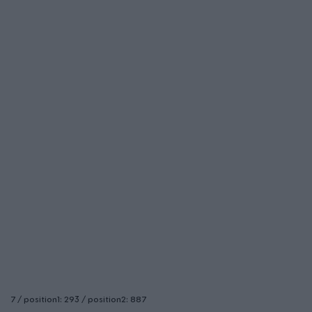
7 / position1: 293 / position2: 887