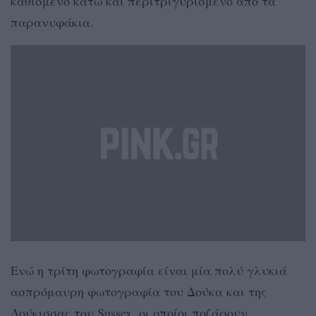
καθισμένο κάτω και περιτριγυρισμένο από τα
παρανυφάκια.
Ενώ η τρίτη φωτογραφία είναι μία πολύ γλυκιά
ασπρόμαυρη φωτογραφία του Δούκα και της
Δούκισσας του Sussex, οι οποίοι ποζάρουν