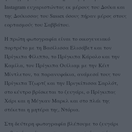
Instagram ευχαριστώντας εκ μέρους του Δούκα και
της Δούκισσας του Sussex όσους πήραν μέρος στoυς
εορτασμούς του Σαββάτου.
Η πρώτη φωτογραφία είναι το οικογενειακό
πορτρέτο με τη Βασίλισσα Ελισάβετ και τον
Πρίγκιπα Φίλιππο, το Πρίγκιπα Κάρολο και την
Καμίλα, τον Πρίγκιπα Ουίλιαμ με την Κέιτ
Μίντλετον, τα παρανυφάκια, ανάμεσά τους τον
Πρίγκιπα Τζωρτζ και την Πριγκίπισσα Σαρλότ,
στο κέντρο βρίσκεται το ζευγάρι, ο Πρίγκιπας
Χάρι και η Μέγκαν Μαρκλ και στο πλάι της
στέκεται η μητέρα της, Ντόρια.
Στη δεύτερη φωτογραφία βλέπουμε το ζευγάρι