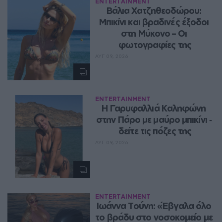
ENTERTAINMENT
Βάλια Χατζηθεοδώρου: 
Μπικίνι και βραδινές έξοδοι 
στη Μύκονο – Οι 
φωτογραφίες της
ΑΥΓ 09, 2026
ENTERTAINMENT
Η Γαρυφαλλιά Καληφώνη 
στην Πάρο με μαύρο μπικίνι ‑ 
δείτε τις πόζες της
ΑΥΓ 09, 2026
ENTERTAINMENT
Ιωάννα Τούνη: «Έβγαλα όλο 
το βράδυ στο νοσοκομείο με 