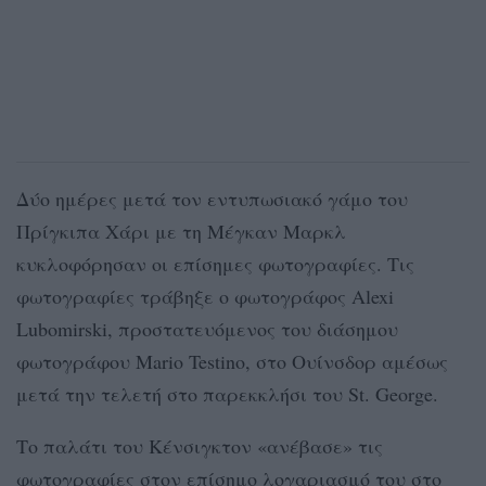
Δύο ημέρες μετά τον εντυπωσιακό γάμο του
Πρίγκιπα Χάρι με τη Μέγκαν Μαρκλ
κυκλοφόρησαν οι επίσημες φωτογραφίες. Τις
φωτογραφίες τράβηξε ο φωτογράφος Alexi
Lubomirski, προστατευόμενος του διάσημου
φωτογράφου Mario Testino, στο Ουίνσδορ αμέσως
μετά την τελετή στο παρεκκλήσι του St. George.
Το παλάτι του Κένσιγκτον «ανέβασε» τις
φωτογραφίες στον επίσημο λογαριασμό του στο