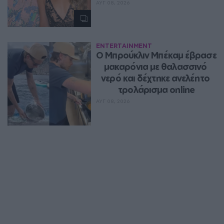
ΑΥΓ 08, 2026
ENTERTAINMENT
Ο Μπρούκλιν Μπέκαμ έβρασε 
μακαρόνια με θαλασσινό 
νερό και δέχτηκε ανελέητο 
τρολάρισμα online
ΑΥΓ 08, 2026