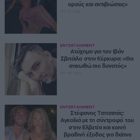
ορούς και αντιβιώσεις»
ΑΥΓ 09, 2026
ENTERTAINMENT
Ατύχημα για τον Ιβάν 
Σβιτάιλο στην Κέρκυρα: «Θα 
σηκωθώ πιο δυνατός»
ΑΥΓ 08, 2026
ENTERTAINMENT
Στέφανος Τσιτσιπάς: 
Αγκαλιά με τη σύντροφό του 
στην Ελβετία και κοινή 
βραδινή έξοδος για δείπνο