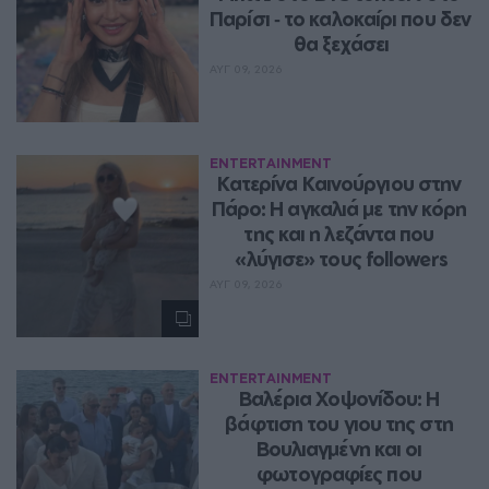
Παρίσι ‑ το καλοκαίρι που δεν 
θα ξεχάσει
ΑΥΓ 09, 2026
ENTERTAINMENT
Κατερίνα Καινούργιου στην 
Πάρο: Η αγκαλιά με την κόρη 
της και η λεζάντα που 
«λύγισε» τους followers
ΑΥΓ 09, 2026
ENTERTAINMENT
Βαλέρια Χοψονίδου: Η 
βάφτιση του γιου της στη 
Βουλιαγμένη και οι 
φωτογραφίες που 