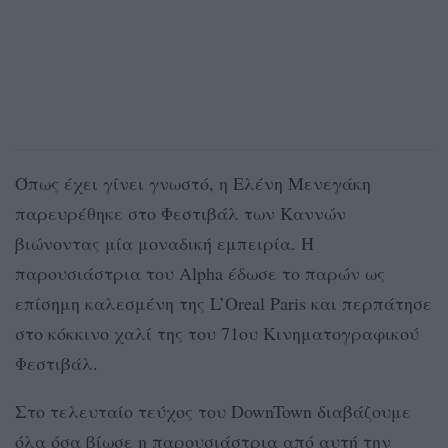
Όπως έχει γίνει γνωστό, η Ελένη Μενεγάκη
παρευρέθηκε στο Φεστιβάλ των Καννών
βιώνοντας μία μοναδική εμπειρία. Η
παρουσιάστρια του Alpha έδωσε το παρών ως
επίσημη καλεσμένη της L’Oreal Paris και περπάτησε
στο κόκκινο χαλί της του 71ου Κινηματογραφικού
Φεστιβάλ.
Στο τελευταίο τεύχος του DownTown διαβάζουμε
όλα όσα βίωσε η παρουσιάστρια από αυτή την