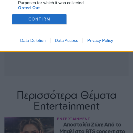
Purposes for which it was collected.
Opted Out
CONFIRM
Data Deletion
Data Access
Privacy Policy
Περισσότερα Θέματα
Entertainment
ENTERTAINMENT
Αποστολία Ζώη: Από το 
Μπαλί στο BTS concert στο 