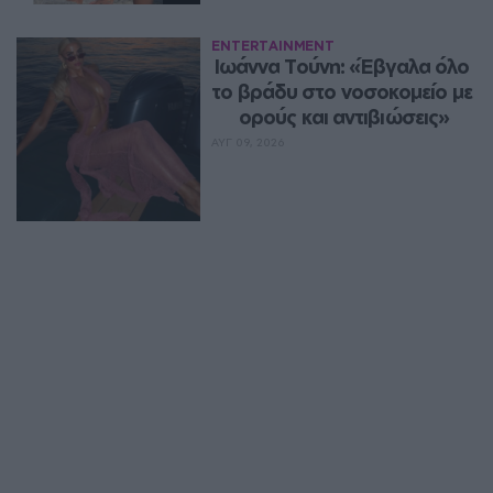
ENTERTAINMENT
Ιωάννα Τούνη: «Έβγαλα όλο 
το βράδυ στο νοσοκομείο με 
ορούς και αντιβιώσεις»
ΑΥΓ 09, 2026