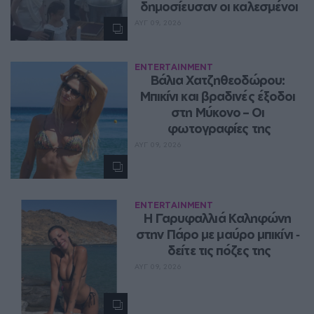
δημοσίευσαν οι καλεσμένοι
ΑΥΓ 09, 2026
ENTERTAINMENT
Βάλια Χατζηθεοδώρου: 
Μπικίνι και βραδινές έξοδοι 
στη Μύκονο – Οι 
φωτογραφίες της
ΑΥΓ 09, 2026
ENTERTAINMENT
Η Γαρυφαλλιά Καληφώνη 
στην Πάρο με μαύρο μπικίνι ‑ 
δείτε τις πόζες της
ΑΥΓ 09, 2026