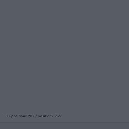
10 / position1: 207 / position2: 672