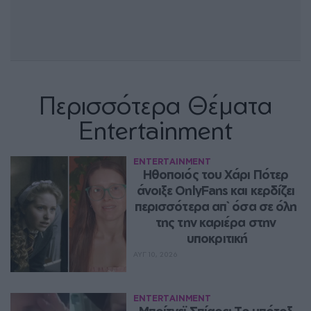
Περισσότερα Θέματα
Entertainment
ENTERTAINMENT
Ηθοποιός του Χάρι Πότερ 
άνοιξε OnlyFans και κερδίζει 
περισσότερα απ` όσα σε όλη 
της την καριέρα στην 
υποκριτική
ΑΥΓ 10, 2026
ENTERTAINMENT
Μπρίτνεϊ Σπίαρς: Το μπότοξ 