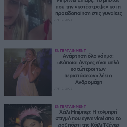
που την «κατέστρεψε» και η 
προειδοποίηση στις γυναίκες
ΑΥΓ 10, 2026
ENTERTAINMENT
Ανάρτηση όλο νόημα: 
«Κάποιοι άντρες είναι απλά 
κατώτεροι των 
περιστάσεων» λέει η 
Ανδρομάχη
ΑΥΓ 10, 2026
ENTERTAINMENT
Χέιλι Μπίμπερ: Η τολμηρή 
στιγμή που έγινε viral από το 
ροζ πάρτι της Κάιλι Τζένερ