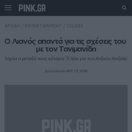
ΑΡΧΙΚΗ
/
ENTERTAINMENT
/
CELEBS
Ο Λιανός απαντά για τις σχέσεις του 
με τον Τανιμανίδη
Ισχύει η μεταξύ τους κόντρα; Τι λέει για τον Ατζούν Ιλιτζαλί;
Δημοσίευση ΑΠΡ 29, 2018