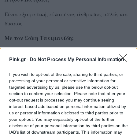
Είναι εξαιρετική, είναι ένας άνθρωπος απλός και
δίκαιος.
Με τον Σάκη Τανιμανίδη;
Εξαιρετικές. Είναι η παρέα μου εδώ κάτω. Γέλασα
Pink.gr -
Do Not Process My Personal Information
πολύ με όσα γράφτηκαν περί κόντρας.
If you wish to opt-out of the sale, sharing to third parties, or
[ΠΗΓΗ]
processing of your personal or sensitive information for
targeted advertising by us, please use the below opt-out
section to confirm your selection. Please note that after your
ΔΙΑΦΗΜΙΣΗ
opt-out request is processed you may continue seeing
interest-based ads based on personal information utilized by
us or personal information disclosed to third parties prior to
your opt-out. You may separately opt-out of the further
disclosure of your personal information by third parties on the
IAB’s list of downstream participants. This information may