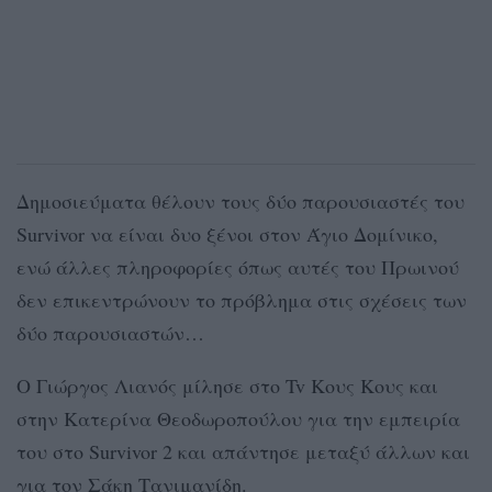
Δημοσιεύματα θέλουν τους δύο παρουσιαστές του
Survivor να είναι δυο ξένοι στον Άγιο Δομίνικο,
ενώ άλλες πληροφορίες όπως αυτές του Πρωινού
δεν επικεντρώνουν το πρόβλημα στις σχέσεις των
δύο παρουσιαστών…
Ο Γιώργος Λιανός μίλησε στο Tv Κους Κους και
στην Κατερίνα Θεοδωροπούλου για την εμπειρία
του στο Survivor 2 και απάντησε μεταξύ άλλων και
για τον Σάκη Τανιμανίδη.