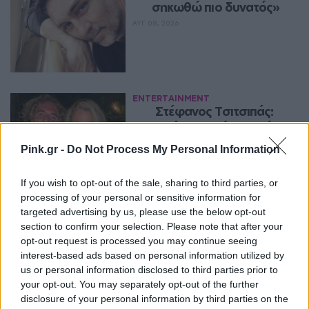
σηκωθώ πιο δυνατός»
ΑΥΓ 08, 2026
ENTERTAINMENT
Στέφανος Τσιτσιπάς: 
Αγκαλιά με τη σύντροφό του 
στην Ελβετία και κοινή 
Pink.gr -
Do Not Process My Personal Information
βραδινή έξοδος για δείπνο
ΑΥΓ 08, 2026
If you wish to opt-out of the sale, sharing to third parties, or
processing of your personal or sensitive information for
targeted advertising by us, please use the below opt-out
section to confirm your selection. Please note that after your
ENTERTAINMENT
opt-out request is processed you may continue seeing
Ο Μπρούκλιν Μπέκαμ έβρασε 
interest-based ads based on personal information utilized by
μακαρόνια με θαλασσινό 
us or personal information disclosed to third parties prior to
νερό και δέχτηκε ανελέητο 
your opt-out. You may separately opt-out of the further
τρολάρισμα online
disclosure of your personal information by third parties on the