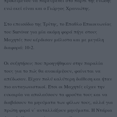
προκειμένου να παρευρεθεί στο πάρτι της ένωσης
ενώ εκεί είναι και ο Γιώργος Χρανιώτης.
Στο επεισόδιο της Τρίτης, τo Έπαθλο Επικοινωνίας
του Survivor για μία ακόμη φορά πήγε στους
Μαχητές που κέρδισαν μάλιστα και με μεγάλη
διαφορά: 10-2.
Οι συζητήσεις που προηγήθηκαν στην παραλία
τους για το πώς θα ανακάμψουν, φαίνεται να
απέδωσαν. Είχαν πολύ καλύτερη διάθεση και ήταν
πιο ανταγωνιστικοί. Έτσι οι Μαχητές είχαν την
ευκαιρία να απολαύσουν τα φρούτα τους και να
διαβάσουν τα μηνύματα των φίλων τους, αλλά για
πρώτη φορά ν΄ ανταλλάξουν μηνύματα. Η Ντάρια