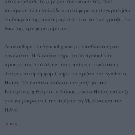
όταν διάβασε το μήνυμα του φίλου της, που
περίμενε τόσο πολύ,δεν κατάφερε να συγκρατήσει
τα δάκρυά της αλλά μπόρεσε και να του γράψει το
δικό της τρυφερό μήνυμα.
Ακολούθησε το Symbol game με έπαθλο τούρτα
σοκολάτα. Η Δαλάκα πήρε το 4ο Symbol και
προηγείται από όλους τους παίκτες, ενώ στους
άντρες αυτή τη φορά πήρε το πρώτο του symbol o
Ηλίας. Το έπαθλο απόλαυσαν μαζί με την
Κατερίνα, η Εύη και ο Νάσος, ενώ ο Ηλίας επέλεξε
για να μοιραστεί την τούρτα τη Μελίνα και τον
Πάνο.
[ΠΗΓΗ]