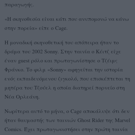
παραγωγής.
«Η σκηνοθεσία είναι κάτι που ανυπομονώ να κάνω
στην πορεία» είπε ο Cage.
Η μοναδική σκηνοθετική του απόπειρα ήταν το
δράμα του 2002 Sonny. Στην ταινία ο Κέιτζ είχε
έναν guest ρόλο και πρωταγωνίστησε ο Τζέιμς
Φράνκο. Το φιλμ «Sonny» αφηγείται την ιστορία
ενός εκπαιδευόμενου ζιγκολό, που επισκέπτεται τη
μητέρα του Τζούελ η οποία διατηρεί πορνείο στη
Νέα Ορλεάνη.
Νωρίτερα αυτό το μήνα, ο Cage αποκάλυψε ότι δεν
ήταν θαυμαστής των ταινιών Ghost Rider της Marvel
Comics. Έχει πρωταγωνιστήσει στην πρώτη ταινία