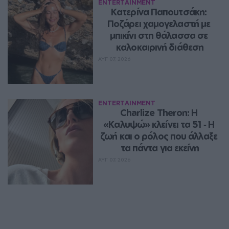
ENTERTAINMENT
Κατερίνα Παπουτσάκη: 
Ποζάρει χαμογελαστή με 
μπικίνι στη θάλασσα σε 
καλοκαιρινή διάθεση
ΑΥΓ 07, 2026
ENTERTAINMENT
Charlize Theron: Η 
«Καλυψώ» κλείνει τα 51 ‑ H 
ζωή και ο ρόλος που άλλαξε 
τα πάντα για εκείνη
ΑΥΓ 07, 2026