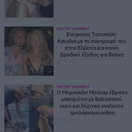
ENTERTAINMENT
Στέφανος Τσιτσιπάς: 
Αγκαλιά με τη σύντροφό του 
στην Ελβετία και κοινή 
βραδινή έξοδος για δείπνο
ΑΥΓ 08, 2026
ENTERTAINMENT
Ο Μπρούκλιν Μπέκαμ έβρασε 
μακαρόνια με θαλασσινό 
νερό και δέχτηκε ανελέητο 
τρολάρισμα online
ΑΥΓ 08, 2026