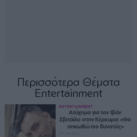
Περισσότερα Θέματα
Entertainment
ENTERTAINMENT
Ατύχημα για τον Ιβάν 
Σβιτάιλο στην Κέρκυρα: «Θα 
σηκωθώ πιο δυνατός»
ΑΥΓ 08, 2026