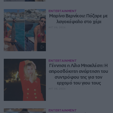
ENTERTAINMENT
Μαρίνα Βερνίκου: Πόζαρε με 
λαγοκέφαλο στο χέρι
ΑΥΓ 08, 2026
ENTERTAINMENT
Γέννησε η Λίλα Μπακλέση: Η 
απροσδόκητη ανάρτηση του 
συντρόφου της για τον 
ερχομό του γιου τους
ΑΥΓ 08, 2026
ENTERTAINMENT