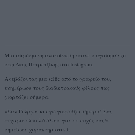
Μια απρόσμενη ανακοίνωση έκανε ο αγαπημένςο
σεφ Άκης Πετρετζίκης στο Instagram.
Ανεβάζοντας μια selfie από το γραφείο του,
ενημέρωσε τους διαδικτυακούς φίλους πως
γιορτάζει σήμερα.
«Σαν Γιώργος κι εγώ γιορτάζω σήμερα! Σας
ευχαριστώ πολύ όλους για τις ευχές σας!»
σημείωσε χαρακτηριστικά.