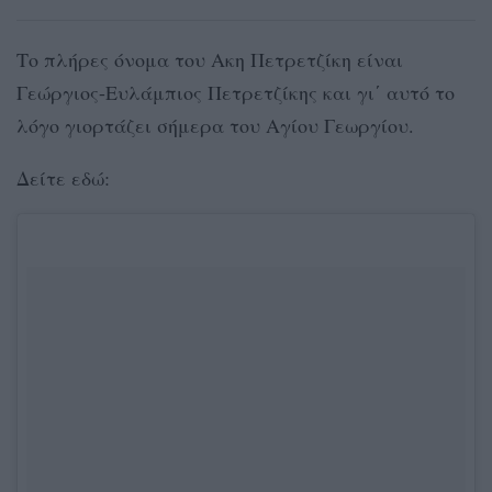
Το πλήρες όνομα του Ακη Πετρετζίκη είναι
Γεώργιος-Ευλάμπιος Πετρετζίκης και γι΄ αυτό το
λόγο γιορτάζει σήμερα του Αγίου Γεωργίου.
Δείτε εδώ: