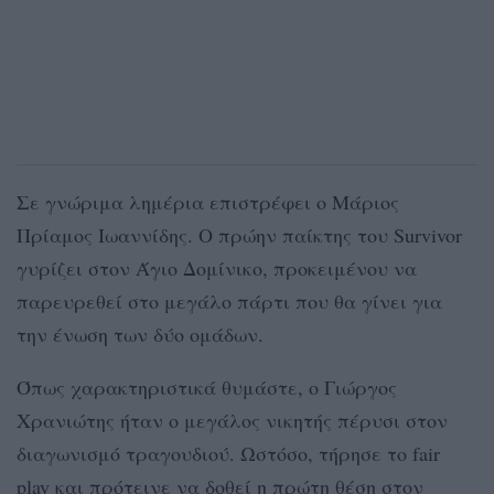
Σε γνώριμα λημέρια επιστρέφει ο Μάριος
Πρίαμος Ιωαννίδης. Ο πρώην παίκτης του Survivor
γυρίζει στον Άγιο Δομίνικο, προκειμένου να
παρευρεθεί στο μεγάλο πάρτι που θα γίνει για
την ένωση των δύο ομάδων.
Όπως χαρακτηριστικά θυμάστε, ο Γιώργος
Χρανιώτης ήταν ο μεγάλος νικητής πέρυσι στον
διαγωνισμό τραγουδιού. Ωστόσο, τήρησε το fair
play και πρότεινε να δοθεί η πρώτη θέση στον