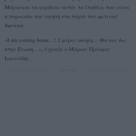
Μάριο και να κερδίσει αυτός το έπαθλο, που είναι
η παρουσία του νικητή στο πάρτι του φετινού
Survivor.
«I am coming home…! 2 μέρες ακόμη… Θα σας δω
στην Ένωση…», έγραψε ο Μάριος Πρίαμος
Ιωαννίδης.
ΔΙΑΦΗΜΙΣΗ