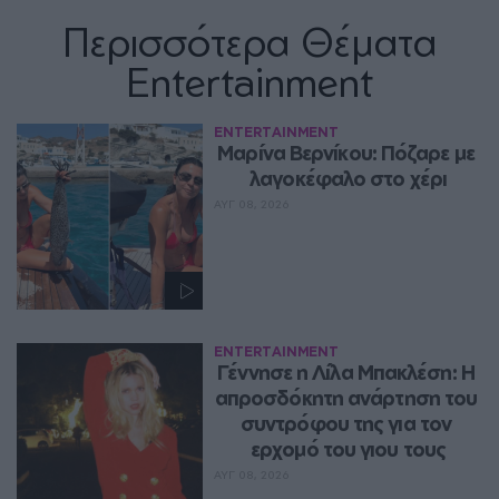
Περισσότερα Θέματα
Entertainment
ENTERTAINMENT
Μαρίνα Βερνίκου: Πόζαρε με 
λαγοκέφαλο στο χέρι
ΑΥΓ 08, 2026
ENTERTAINMENT
Γέννησε η Λίλα Μπακλέση: Η 
απροσδόκητη ανάρτηση του 
συντρόφου της για τον 
ερχομό του γιου τους
ΑΥΓ 08, 2026