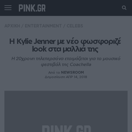
ΑΡΧΙΚΗ
/
ENTERTAINMENT
/
CELEBS
Η Kylie Jenner με νέο φωσφοριζέ 
look στα μαλλιά της 
Η 20χρονη τηλεπερσόνα ετοιμάζεται για το μουσικό
φεστιβάλ της Coachella
Από το
NEWSROOM
Δημοσίευση ΑΠΡ 14, 2018