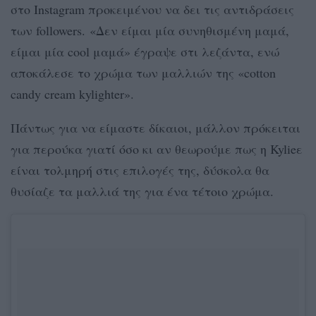
στο Instagram προκειμένου να δει τις αντιδράσεις
των followers. «Δεν είμαι μία συνηθισμένη μαμά,
είμαι μία cool μαμά» έγραψε στι λεζάντα, ενώ
αποκάλεσε το χρώμα των μαλλιών της «cotton
candy cream kylighter».
Πάντως για να είμαστε δίκαιοι, μάλλον πρόκειται
για περούκα γιατί όσο κι αν θεωρούμε πως η Kylieε
είναι τολμηρή στις επιλογές της, δύσκολα θα
θυσίαζε τα μαλλιά της για ένα τέτοιο χρώμα.