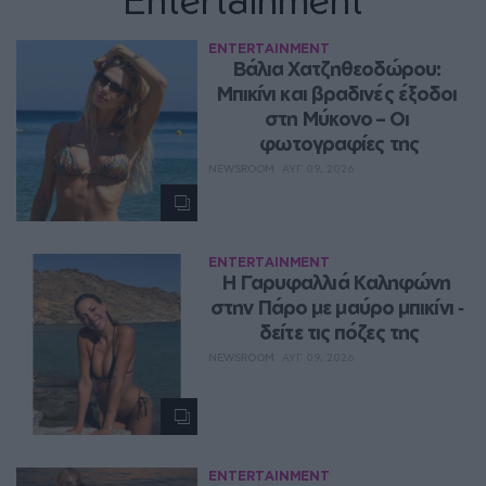
ENTERTAINMENT
Βάλια Χατζηθεοδώρου: 
Μπικίνι και βραδινές έξοδοι 
στη Μύκονο – Οι 
φωτογραφίες της
NEWSROOM
ΑΥΓ 09, 2026
ENTERTAINMENT
Η Γαρυφαλλιά Καληφώνη 
στην Πάρο με μαύρο μπικίνι ‑ 
δείτε τις πόζες της
NEWSROOM
ΑΥΓ 09, 2026
ENTERTAINMENT