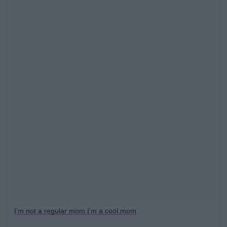
I’m not a regular mom I’m a cool mom