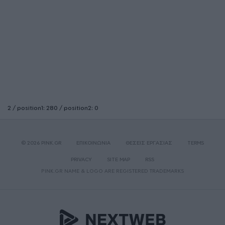
2 / position1: 280 / position2: 0
© 2026 PINK.GR
ΕΠΙΚΟΙΝΩΝΙΑ
ΘΕΣΕΙΣ ΕΡΓΑΣΙΑΣ
TERMS
PRIVACY
SITE MAP
RSS
PINK.GR NAME & LOGO ARE REGISTERED TRADEMARKS