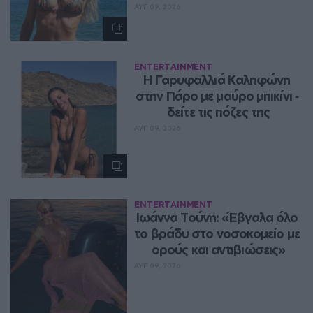
ΑΥΓ 09, 2026
ENTERTAINMENT
Η Γαρυφαλλιά Καληφώνη 
στην Πάρο με μαύρο μπικίνι ‑ 
δείτε τις πόζες της
ΑΥΓ 09, 2026
ENTERTAINMENT
Ιωάννα Τούνη: «Έβγαλα όλο 
το βράδυ στο νοσοκομείο με 
ορούς και αντιβιώσεις»
ΑΥΓ 09, 2026