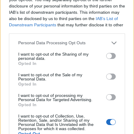
παιδιού.
disclosure of your personal information by third parties on the
IAB’s list of downstream participants. This information may
also be disclosed by us to third parties on the
IAB’s List of
Downstream Participants
that may further disclose it to other
third parties.
Personal Data Processing Opt Outs
I want to opt-out of the Sharing of my
personal data.
Opted In
I want to opt-out of the Sale of my
Personal Data.
Opted In
I want to opt-out of processing my
Personal Data for Targeted Advertising.
Opted In
[ΠΗΓΗ]
I want to opt-out of Collection, Use,
Retention, Sale, and/or Sharing of my
Personal Data that Is Unrelated with the
Purposes for which it was collected.
ΔΙΑΦΗΜΙΣΗ
Opted Out