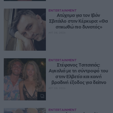
ENTERTAINMENT
Ατύχημα για τον Ιβάν 
Σβιτάιλο στην Κέρκυρα: «Θα 
σηκωθώ πιο δυνατός»
ΑΥΓ 08, 2026
ENTERTAINMENT
Στέφανος Τσιτσιπάς: 
Αγκαλιά με τη σύντροφό του 
στην Ελβετία και κοινή 
βραδινή έξοδος για δείπνο
ΑΥΓ 08, 2026
ENTERTAINMENT