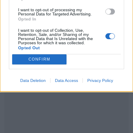
I want to opt-out of processing my
Personal Data for Targeted Advertising.
Opted In
ΔΙΑΦΗΜΙΣΗ
I want to opt-out of Collection, Use,
Retention, Sale, and/or Sharing of my
Personal Data that Is Unrelated with the
Purposes for which it was collected.
Opted Out
CONFIRM
Data Deletion
Data Access
Privacy Policy