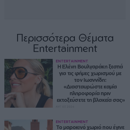
Περισσότερα Θέματα
Entertainment
ENTERTAINMENT
Η Ελένη Βουλγαράκη ξεσπά 
για τις φήμες χωρισμού με 
τον Ιωαννίδη: 
«Διασταυρώστε καμία 
πληροφορία πριν 
εκτοξεύσετε τη βλακεία σας»
ΑΥΓ 07, 2026
ENTERTAINMENT
Το μαροκινό χωριό που έγινε 