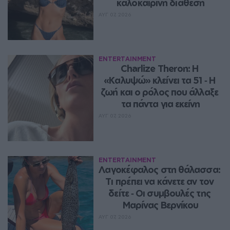
καλοκαιρινή διάθεση
ΑΥΓ 07, 2026
ENTERTAINMENT
Charlize Theron: Η 
«Καλυψώ» κλείνει τα 51 ‑ H 
ζωή και ο ρόλος που άλλαξε 
τα πάντα για εκείνη
ΑΥΓ 07, 2026
ENTERTAINMENT
Λαγοκέφαλος στη θάλασσα: 
Τι πρέπει να κάνετε αν τον 
δείτε ‑ Οι συμβουλές της 
Μαρίνας Βερνίκου
ΑΥΓ 07, 2026