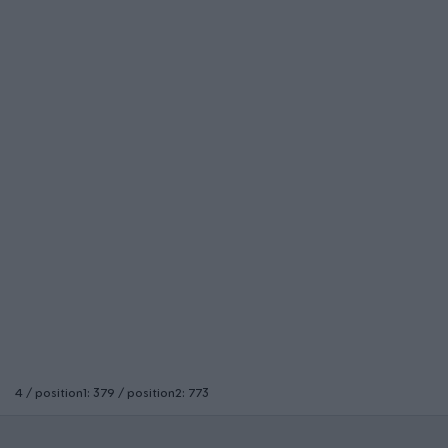
4 / position1: 379 / position2: 773