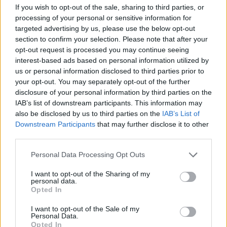
If you wish to opt-out of the sale, sharing to third parties, or
processing of your personal or sensitive information for
targeted advertising by us, please use the below opt-out
section to confirm your selection. Please note that after your
opt-out request is processed you may continue seeing
interest-based ads based on personal information utilized by
us or personal information disclosed to third parties prior to
your opt-out. You may separately opt-out of the further
disclosure of your personal information by third parties on the
IAB’s list of downstream participants. This information may
also be disclosed by us to third parties on the
IAB’s List of
Downstream Participants
that may further disclose it to other
third parties.
Personal Data Processing Opt Outs
Ακολουθήστε το Pink.gr στο
Google News
και
I want to opt-out of the Sharing of my
μάθετε πρώτοι
τα πιο hot νέα
.
personal data.
Opted In
Ακολουθήστε το Pink.gr και στο
Instagram
I want to opt-out of the Sale of my
Personal Data.
Opted In