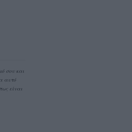
μό σου και
ια αυτό
πως είναι