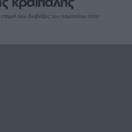
ής κραιπάλης
η στιγμή που διαβάζεις τον παραπάνω τίτλο