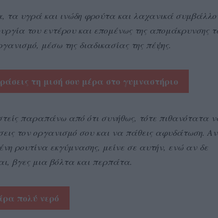
α, τα υγρά και ινώδη φρούτα και λαχανικά συμβάλλο
ουργία του εντέρου και επομένως της απομάκρυνσης 
ργανισμό, μέσω της διαδικασίας της πέψης.
ράσεις τη μισή σου μέρα στο γυμναστήριο
τείς παραπάνω από ότι συνήθως, τότε πιθανότατα ν
εις τον οργανισμό σου και να πάθεις αφυδάτωση. Αν 
ένη ρουτίνα εκγύμνασης, μείνε σε αυτήν, ενώ αν δε
ι, βγες μια βόλτα και περπάτα.
άρα πολύ νερό