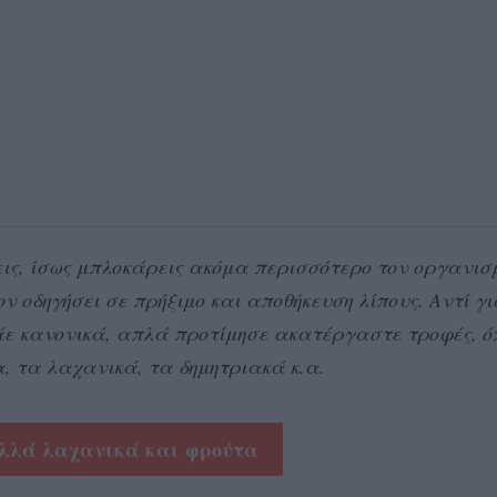
εις, ίσως μπλοκάρεις ακόμα περισσότερο τον οργανισ
ον οδηγήσει σε πρήξιμο και αποθήκευση λίπους. Αντί γ
άε κανονικά, απλά προτίμησε ακατέργαστε τροφές, ό
, τα λαχανικά, τα δημητριακά κ.α.
λλά λαχανικά και φρούτα