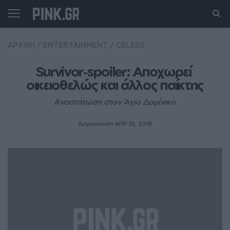
ΑΡΧΙΚΗ
/
ENTERTAINMENT
/
CELEBS
Survivor‑spoiler: Αποχωρεί 
οικειοθελώς και άλλος παίκτης
Αναστάτωση στον Άγιο Δομίνικο
Δημοσίευση ΑΠΡ 10, 2018