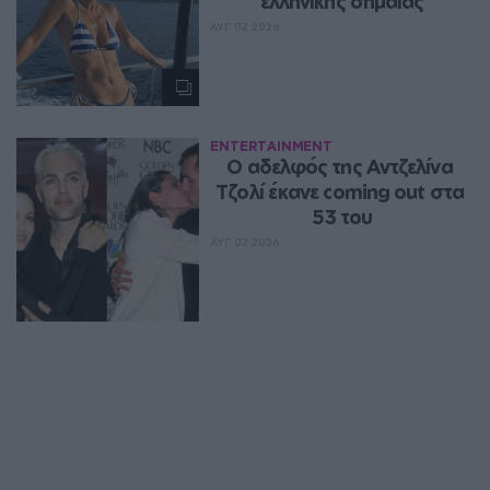
ελληνικής σημαίας
ΑΥΓ 07, 2026
ENTERTAINMENT
Ο αδελφός της Αντζελίνα 
Τζολί έκανε coming out στα 
53 του
ΑΥΓ 07, 2026