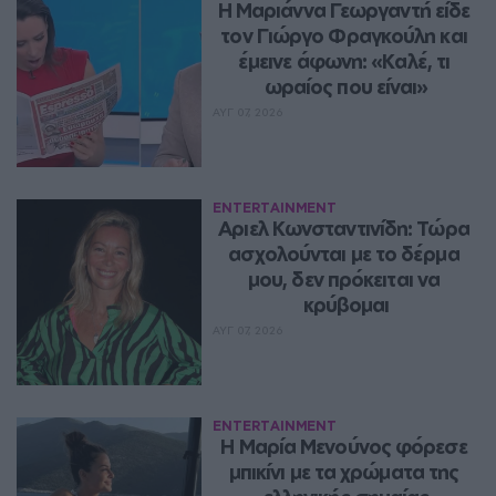
Η Μαριάννα Γεωργαντή είδε 
τον Γιώργο Φραγκούλη και 
έμεινε άφωνη: «Καλέ, τι 
ωραίος που είναι»
ΑΥΓ 07, 2026
ENTERTAINMENT
Αριελ Κωνσταντινίδη: Τώρα 
ασχολούνται με το δέρμα 
μου, δεν πρόκειται να 
κρύβομαι
ΑΥΓ 07, 2026
ENTERTAINMENT
Η Μαρία Μενούνος φόρεσε 
μπικίνι με τα χρώματα της 