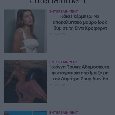
ENTERTAINMENT
Κάια Γκέρμπερ: Με 
αποκαλυπτικό μαύρο look 
θύμισε τη Σίντι Κρόφορντ
ΑΥΓ 07, 2026
ENTERTAINMENT
Ιωάννα Τούνη: Αδημοσίευτη 
φωτογραφία από Ίμπιζα με 
τον Δημήτρη Σπυριδωνίδη
ΑΥΓ 07, 2026
ENTERTAINMENT