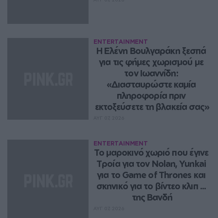
ENTERTAINMENT
Η Ελένη Βουλγαράκη ξεσπά 
για τις φήμες χωρισμού με 
τον Ιωαννίδη: 
«Διασταυρώστε καμία 
πληροφορία πριν 
εκτοξεύσετε τη βλακεία σας»
ΑΥΓ 07, 2026
ENTERTAINMENT
Το μαροκινό χωριό που έγινε 
Τροία για τον Nolan, Yunkai 
για το Game of Thrones και 
σκηνικό για το βίντεο κλιπ ... 
της Βανδή
ΑΥΓ 07, 2026