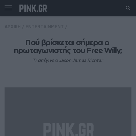
ΑΡΧΙΚΗ
/
ENTERTAINMENT
/
Πού βρίσκεται σήμερα ο 
πρωταγωνιστής του Free Willy;
Tι απέγινε ο Jason James Richter