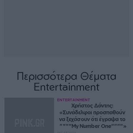
Περισσότερα Θέματα
Entertainment
ENTERTAINMENT
Χρήστος Δάντης: 
«Συνάδελφοι προσπαθούν 
να ξεχάσουν ότι έγραψα το 
""""My Number One""""»
ΑΥΓ 07, 2026