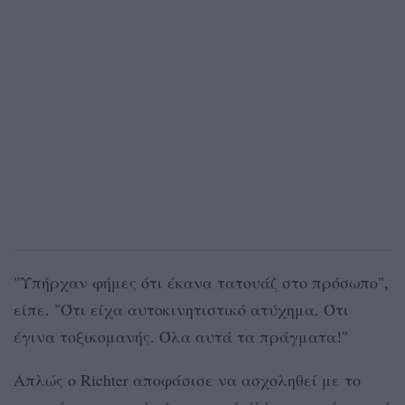
"Υπήρχαν φήμες ότι έκανα τατουάζ στο πρόσωπο",
είπε. "Ότι είχα αυτοκινητιστικό ατύχημα. Ότι
έγινα τοξικομανής. Όλα αυτά τα πράγματα!"
Απλώς ο Richter αποφάσισε να ασχοληθεί με το