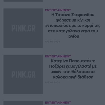
ENTERTAINMENT
Η Τατιάνα Στεφανίδου 
φόρεσε μπικίνι και 
εντυπωσίασε με το κορμί της 
στα καταγάλανα νερά του 
Ιονίου
ΑΥΓ 07, 2026
ENTERTAINMENT
Κατερίνα Παπουτσάκη: 
Ποζάρει χαμογελαστή με 
μπικίνι στη θάλασσα σε 
καλοκαιρινή διάθεση
ΑΥΓ 07, 2026
ENTERTAINMENT