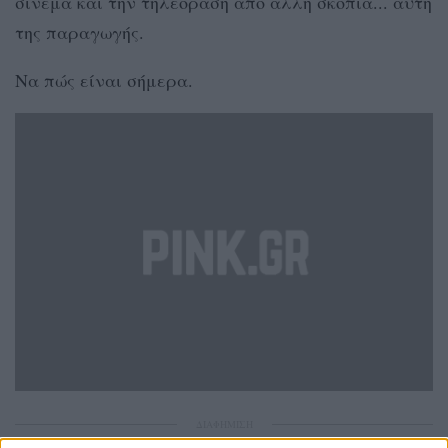
σινεμά και την τηλεόραση από άλλη σκοπιά... αυτή
της παραγωγής.
Να πώς είναι σήμερα.
ΔΙΑΦΗΜΙΣΗ