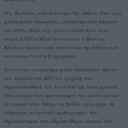
Ο κ. Κικίλιας, από το κέντρο της Αθήνας όπου είχε
μετακομίσει πρόσφατα, επιστρέφει στο πατρικό
του σπίτι. Όπως είχε γίνει γνωστό πριν λίγο
καιρό, η Τζένη Μπαλατσινού και ο Βασίλης
Κικίλιας έμεναν μαζί στο κέντρο της Αθήνας και
συγκεκριμένα στη Στησιχόρου.
Το ζευγάρι γνωρίστηκε μέσα από κοινούς φίλους
τον Απρίλιο του 2017 και η σχέση τους
δημοσιοποιήθηκε τον Αύγουστο της ίδιας χρονιάς,
όταν διέρρευσαν φωτογραφίες του ερωτευμένου
ζευγαριού στην Πάτμο να βαδίζει χέρι-χέρι. Η
είδηση και οι σχετικές φωτογραφίες που
δημοσιεύτηκαν στο «Πρώτο Θέμα» έκαναν τον