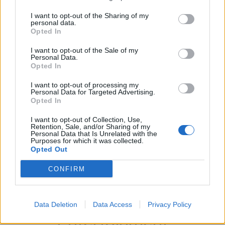
I want to opt-out of the Sharing of my
personal data.
Opted In
I want to opt-out of the Sale of my
Personal Data.
Opted In
I want to opt-out of processing my
Personal Data for Targeted Advertising.
Opted In
I want to opt-out of Collection, Use,
Retention, Sale, and/or Sharing of my
Personal Data that Is Unrelated with the
Purposes for which it was collected.
Opted Out
CONFIRM
Περισσότερα Θέματα
Data Deletion
Data Access
Privacy Policy
Entertainment