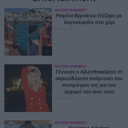
ENTERTAINMENT
Μαρίνα Βερνίκου: Πόζαρε με 
λαγοκέφαλο στο χέρι
ΑΥΓ 08, 2026
ENTERTAINMENT
Γέννησε η Λίλα Μπακλέση: Η 
απροσδόκητη ανάρτηση του 
συντρόφου της για τον 
ερχομό του γιου τους
ΑΥΓ 08, 2026
ENTERTAINMENT
Χρήστος Δάντης: 