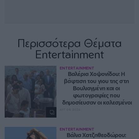
Περισσότερα Θέματα
Entertainment
ENTERTAINMENT
Βαλέρια Χοψονίδου: Η 
βάφτιση του γιου της στη 
Βουλιαγμένη και οι 
φωτογραφίες που 
δημοσίευσαν οι καλεσμένοι
ΑΥΓ 09, 2026
ENTERTAINMENT
Βάλια Χατζηθεοδώρου: 