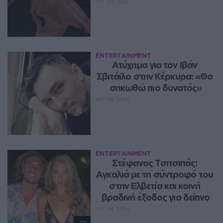
ΑΥΓ 09, 2026
ENTERTAINMENT
Ατύχημα για τον Ιβάν 
Σβιτάιλο στην Κέρκυρα: «Θα 
σηκωθώ πιο δυνατός»
ΑΥΓ 08, 2026
ENTERTAINMENT
Στέφανος Τσιτσιπάς: 
Αγκαλιά με τη σύντροφό του 
στην Ελβετία και κοινή 
βραδινή έξοδος για δείπνο
ΑΥΓ 08, 2026