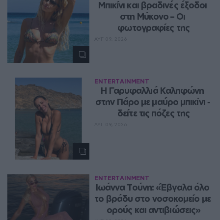
Μπικίνι και βραδινές έξοδοι 
στη Μύκονο – Οι 
φωτογραφίες της
ΑΥΓ 09, 2026
ENTERTAINMENT
Η Γαρυφαλλιά Καληφώνη 
στην Πάρο με μαύρο μπικίνι ‑ 
δείτε τις πόζες της
ΑΥΓ 09, 2026
ENTERTAINMENT
Ιωάννα Τούνη: «Έβγαλα όλο 
το βράδυ στο νοσοκομείο με 
ορούς και αντιβιώσεις»