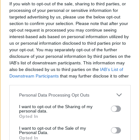
If you wish to opt-out of the sale, sharing to third parties, or
processing of your personal or sensitive information for
targeted advertising by us, please use the below opt-out
section to confirm your selection. Please note that after your
opt-out request is processed you may continue seeing
interest-based ads based on personal information utilized by
us or personal information disclosed to third parties prior to
your opt-out. You may separately opt-out of the further
disclosure of your personal information by third parties on the
IAB’s list of downstream participants. This information may
also be disclosed by us to third parties on the
IAB’s List of
Downstream Participants
that may further disclose it to other
third parties.
Personal Data Processing Opt Outs
Ακολουθήστε το Pink.gr στο
Google News
και
I want to opt-out of the Sharing of my
personal data.
μάθετε πρώτοι
τα πιο hot νέα
.
Opted In
Ακολουθήστε το Pink.gr και στο
Instagram
I want to opt-out of the Sale of my
Personal Data.
Opted In