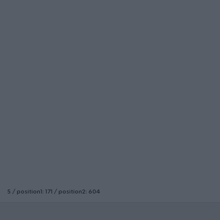
5 / position1: 171 / position2: 604