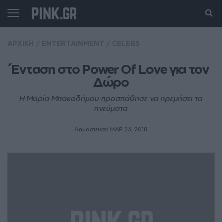
ΑΡΧΙΚΗ
/
ENTERTAINMENT
/
CELEBS
Ένταση στο Power Of Love για τον 
Δώρο
Η Μαρία Μπακοδήμου προσπάθησε να ηρεμήσει τα
πνεύματα
Δημοσίευση ΜΑΡ 23, 2018