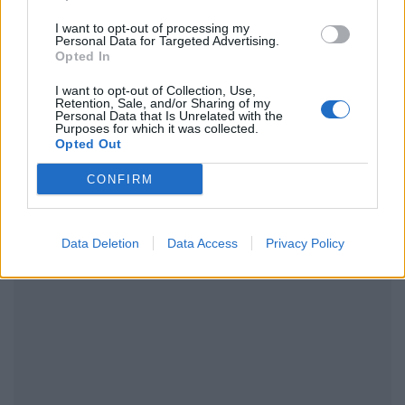
I want to opt-out of processing my
Personal Data for Targeted Advertising.
Opted In
ΔΙΑΦΗΜΙΣΗ
I want to opt-out of Collection, Use,
Retention, Sale, and/or Sharing of my
Personal Data that Is Unrelated with the
Purposes for which it was collected.
Opted Out
CONFIRM
Data Deletion
Data Access
Privacy Policy