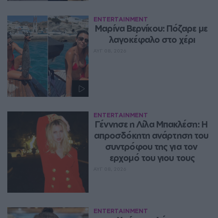
ENTERTAINMENT
Μαρίνα Βερνίκου: Πόζαρε με 
λαγοκέφαλο στο χέρι
ΑΥΓ 08, 2026
ENTERTAINMENT
Γέννησε η Λίλα Μπακλέση: Η 
απροσδόκητη ανάρτηση του 
συντρόφου της για τον 
ερχομό του γιου τους
ΑΥΓ 08, 2026
ENTERTAINMENT