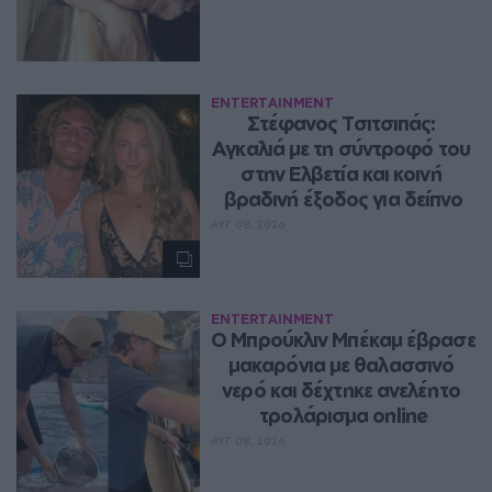
ENTERTAINMENT
Στέφανος Τσιτσιπάς: 
Αγκαλιά με τη σύντροφό του 
στην Ελβετία και κοινή 
βραδινή έξοδος για δείπνο
ΑΥΓ 08, 2026
ENTERTAINMENT
Ο Μπρούκλιν Μπέκαμ έβρασε 
μακαρόνια με θαλασσινό 
νερό και δέχτηκε ανελέητο 
τρολάρισμα online
ΑΥΓ 08, 2026