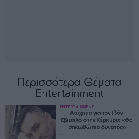
Περισσότερα Θέματα
Entertainment
ENTERTAINMENT
Ατύχημα για τον Ιβάν 
Σβιτάιλο στην Κέρκυρα: «Θα 
σηκωθώ πιο δυνατός»
ΑΥΓ 08, 2026