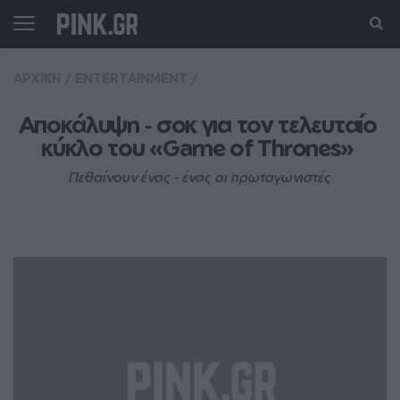
ΑΡΧΙΚΗ
/
ENTERTAINMENT
/
Αποκάλυψη ‑ σοκ για τον τελευταίο 
κύκλο του «Game of Thrones» 
Πεθαίνουν ένας - ένας οι πρωταγωνιστές