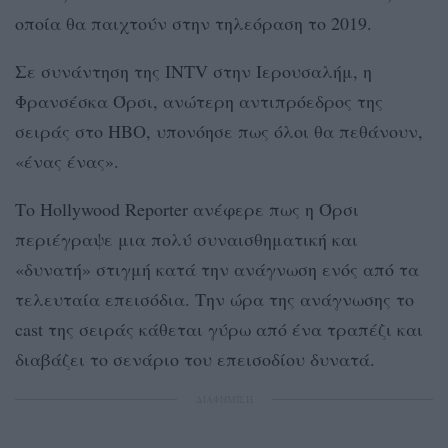
οποία θα παιχτούν στην τηλεόραση το 2019.
Σε συνάντηση της INTV στην Ιερουσαλήμ, η
Φρανσέσκα Όρσι, ανώτερη αντιπρόεδρος της
σειράς στο HBO, υπονόησε πως όλοι θα πεθάνουν,
«ένας ένας».
Το Hollywood Reporter ανέφερε πως η Όρσι
περιέγραψε μια πολύ συναισθηματική και
«δυνατή» στιγμή κατά την ανάγνωση ενός από τα
τελευταία επεισόδια. Την ώρα της ανάγνωσης το
cast της σειράς κάθεται γύρω από ένα τραπέζι και
διαβάζει το σενάριο του επεισοδίου δυνατά.
ΔΙΑΦΗΜΙΣΗ