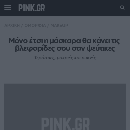
ΑΡΧΙΚΗ
/
ΟΜΟΡΦΙΑ
/
MAKEUP
Μόνο έτσι η μάσκαρα θα κάνει τις 
βλεφαρίδες σου σαν ψεύτικες
Τεράστιες, μακριές και πυκνές