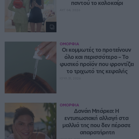
παντού το καλοκαίρι
ΑΥΓ 04, 2026
ΟΜΟΡΦΙΑ
Οι κομμωτές το προτείνουν 
όλο και περισσότερο – Το 
φυσικό προϊόν που φροντίζει 
το τριχωτό της κεφαλής
ΙΟΥΛ 31, 2026
ΟΜΟΡΦΙΑ
Δανάη Μπάρκα: Η 
εντυπωσιακή αλλαγή στα 
μαλλιά της που δεν πέρασε 
απαρατήρητη