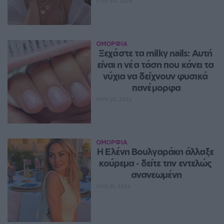
ΙΟΥΛ 30, 2026
ΟΜΟΡΦΙΑ
Ξεχάστε τα milky nails: Αυτή 
είναι η νέα τάση που κάνει τα 
νύχια να δείχνουν φυσικά 
πανέμορφα
ΙΟΥΛ 23, 2026
ΟΜΟΡΦΙΑ
Η Ελένη Βουλγαράκη άλλαξε 
κούρεμα ‑ δείτε την εντελώς 
ανανεωμένη
ΙΟΥΛ 21, 2026