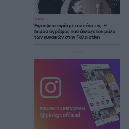
THINK
Έγραψε ιστορία με την πένα της: Η
δημοσιογράφος που άλλαξε τον ρόλο
των γυναικών στην Παλαιστίνη
Instagram