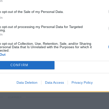
In
o opt-out of the Sale of my Personal Data.
In
to opt-out of processing my Personal Data for Targeted
ing.
In
o opt-out of Collection, Use, Retention, Sale, and/or Sharing
ersonal Data that Is Unrelated with the Purposes for which it
lected.
Out
CONFIRM
Data Deletion
Data Access
Privacy Policy
ΔΙΑΦΗΜΙΣΗ