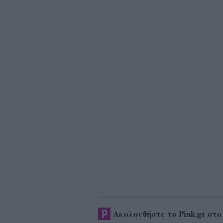
Ακολουθήστε το Pink.gr στ