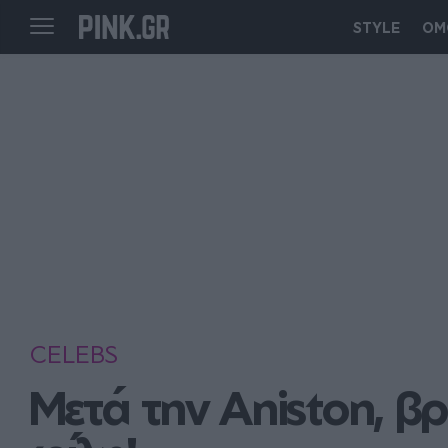
STYLE
ΟΜ
CELEBS
Μετά την Aniston, βρ