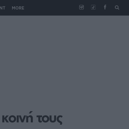
NT
MORE
κοινή τους 