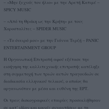
– «Μην ξεχνάς τον ήλιο» με την Αρετή Κατιμέ –
SPICY MUSIC
– «Από τη Θράκη ως την Κρήτη» με τους
Χοροσταλίτες – SPIDER MUSIC
– «Το όνειρό μου» με την Γιάννα Τερζή – PANIC
ENTERTAINMENT GROUP
Η Οργανωτική Επιτροπή αφού εξέτασε την
εισήγηση της καλλιτεχνικής επιτροπής κατέληξε
στη συμμετοχή των τριών αυτών τραγουδιών σε
διαδικασία ελληνικού τελικού, ο οποίος θα
οργανωνόταν με μέσα και ευθύνη της ΕΡΤ.
Οι τρεις δισκογραφικές εταιρίες προσεκλήθησαν
σε κατ’ ιδίαν και κοινές συναντήσεις με τη