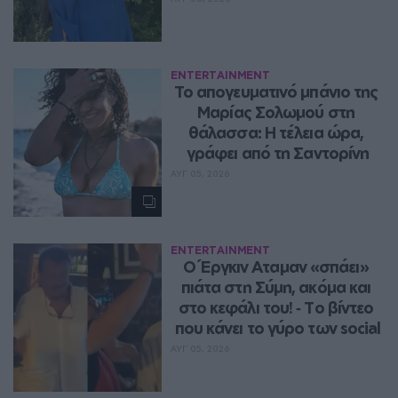
ENTERTAINMENT
Το απογευματινό μπάνιο της 
Μαρίας Σολωμού στη 
θάλασσα: Η τέλεια ώρα, 
γράφει από τη Σαντορίνη
ΑΥΓ 05, 2026
ENTERTAINMENT
Ο Έργκιν Αταμαν «σπάει» 
πιάτα στη Σύμη, ακόμα και 
στο κεφάλι του! ‑ Tο βίντεο 
που κάνει το γύρο των social
ΑΥΓ 05, 2026