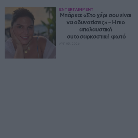
ENTERTAINMENT
Μπάρκα: «Στο χέρι σου είναι 
να αδυνατίσεις» – Η πιο 
απολαυστική 
αυτοσαρκαστική φωτό
ΑΥΓ 05, 2026