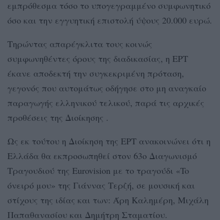
εμπρόθεσμα τόσο το υπογεγραμμένο συμφωνητικό
όσο και την εγγυητική επιστολή ύψους 20.000 ευρώ.
Τηρώντας απαρέγκλιτα τους κοινώς
συμφωνηθέντες όρους της διαδικασίας, η ΕΡΤ
έκανε αποδεκτή την συγκεκριμένη πρόταση,
γεγονός που αυτομάτως οδήγησε στο μη αναγκαίο
παραγωγής ελληνικού τελικού, παρά τις αρχικές
προθέσεις της Διοίκησης .
Ως εκ τούτου η Διοίκηση της ΕΡΤ ανακοινώνει ότι η
Ελλάδα θα εκπροσωπηθεί στον 63ο Διαγωνισμό
Τραγουδιού της Eurovision με το τραγούδι «To
όνειρό μου» της Γιάννας Τερζή, σε μουσική και
στίχους της ιδίας και των: Άρη Καλημέρη, Μιχάλη
Παπαθανασίου και Δημήτρη Σταματίου.