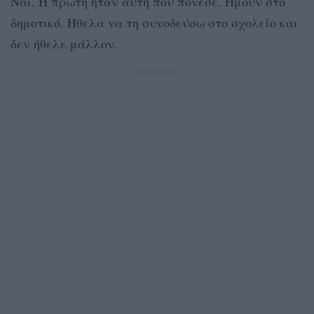
Ναι. Η πρώτη ήταν αυτή που πόνεσε. Ήμουν στο
δημοτικό. Ήθελα να τη συνοδεύσω στο σχολείο και
δεν ήθελε μάλλον.
ΔΙΑΦΗΜΙΣΗ