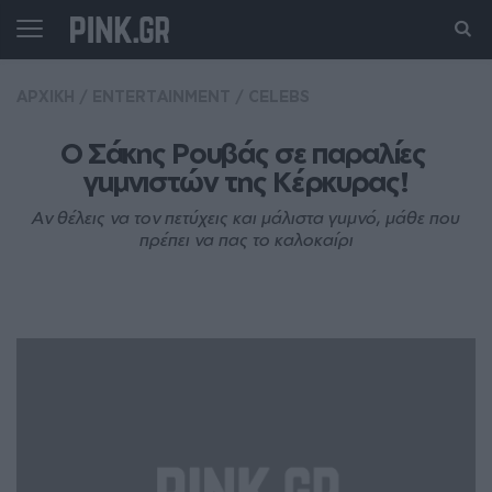
ΑΡΧΙΚΗ
/
ENTERTAINMENT
/
CELEBS
Ο Σάκης Ρουβάς σε παραλίες 
γuμνιστών της Κέρκυρας!
Αν θέλεις να τον πετύχεις και μάλιστα γuμνό, μάθε που
πρέπει να πας το καλοκαίρι