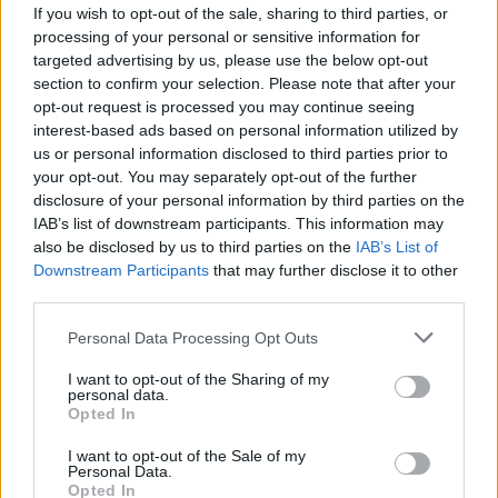
If you wish to opt-out of the sale, sharing to third parties, or
processing of your personal or sensitive information for
targeted advertising by us, please use the below opt-out
section to confirm your selection. Please note that after your
opt-out request is processed you may continue seeing
interest-based ads based on personal information utilized by
us or personal information disclosed to third parties prior to
your opt-out. You may separately opt-out of the further
disclosure of your personal information by third parties on the
IAB’s list of downstream participants. This information may
also be disclosed by us to third parties on the
IAB’s List of
Downstream Participants
that may further disclose it to other
third parties.
Personal Data Processing Opt Outs
Ακολουθήστε το Pink.gr στο
Google News
και
I want to opt-out of the Sharing of my
personal data.
μάθετε πρώτοι
τα πιο hot νέα
.
Opted In
Ακολουθήστε το Pink.gr και στο
Instagram
I want to opt-out of the Sale of my
Personal Data.
Opted In