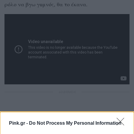
ρόλο να βγω γuμνός, θα το έκανα.
ΔΙΑΦΗΜΙΣΗ
Pink.gr -
Do Not Process My Personal Information