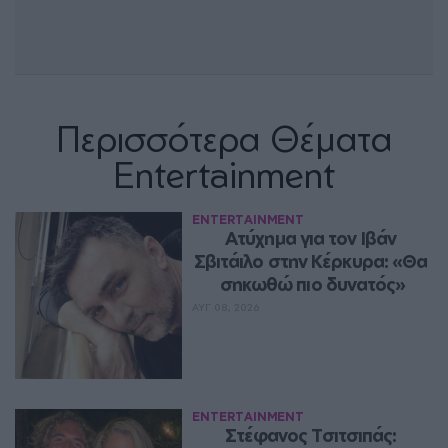
Περισσότερα Θέματα
Entertainment
ENTERTAINMENT
Ατύχημα για τον Ιβάν 
Σβιτάιλο στην Κέρκυρα: «Θα 
σηκωθώ πιο δυνατός»
ΑΥΓ 08, 2026
ENTERTAINMENT
Στέφανος Τσιτσιπάς: 