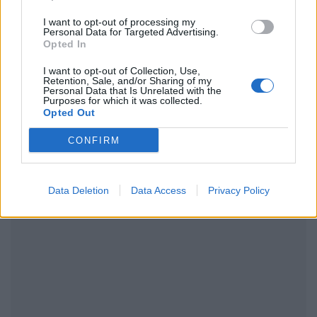
I want to opt-out of processing my
Personal Data for Targeted Advertising.
Opted In
ΔΙΑΦΗΜΙΣΗ
I want to opt-out of Collection, Use,
Retention, Sale, and/or Sharing of my
Personal Data that Is Unrelated with the
Purposes for which it was collected.
Opted Out
CONFIRM
Data Deletion
Data Access
Privacy Policy