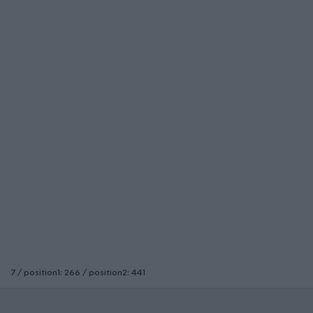
7 / position1: 266 / position2: 441