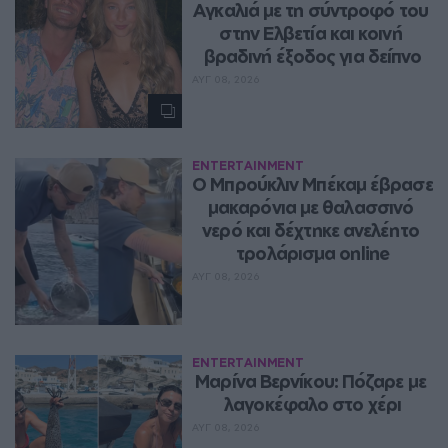
Αγκαλιά με τη σύντροφό του 
στην Ελβετία και κοινή 
βραδινή έξοδος για δείπνο
ΑΥΓ 08, 2026
ENTERTAINMENT
Ο Μπρούκλιν Μπέκαμ έβρασε 
μακαρόνια με θαλασσινό 
νερό και δέχτηκε ανελέητο 
τρολάρισμα online
ΑΥΓ 08, 2026
ENTERTAINMENT
Μαρίνα Βερνίκου: Πόζαρε με 
λαγοκέφαλο στο χέρι
ΑΥΓ 08, 2026