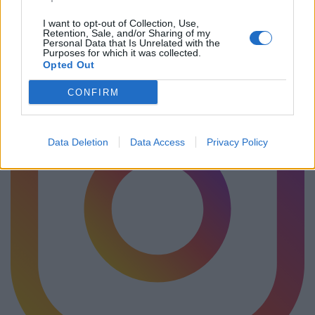
Ακολουθήστε το Pink.gr στο
Google News
και μάθετε
I want to opt-out of Collection, Use,
πρώτοι
τα πιο hot νέα
.
Retention, Sale, and/or Sharing of my
Personal Data that Is Unrelated with the
Purposes for which it was collected.
Opted Out
CONFIRM
Data Deletion
Data Access
Privacy Policy