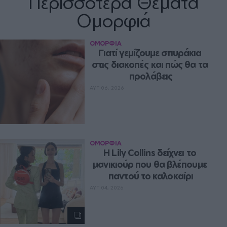
Περισσότερα Θέματα
Ομορφιά
ΟΜΟΡΦΙΑ
Γιατί γεμίζουμε σπυράκια 
στις διακοπές και πώς θα τα 
προλάβεις
ΑΥΓ 06, 2026
ΟΜΟΡΦΙΑ
Η Lily Collins δείχνει το 
μανικιούρ που θα βλέπουμε 
παντού το καλοκαίρι
ΑΥΓ 04, 2026