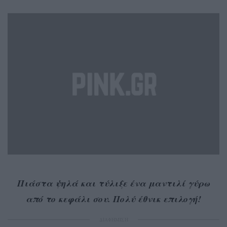
Πιάστα ψηλά και τύλιξε ένα μαντιλί γύρω
από το κεφάλι σου. Πολύ έθνικ επιλογή!
ΔΙΑΦΗΜΙΣΗ