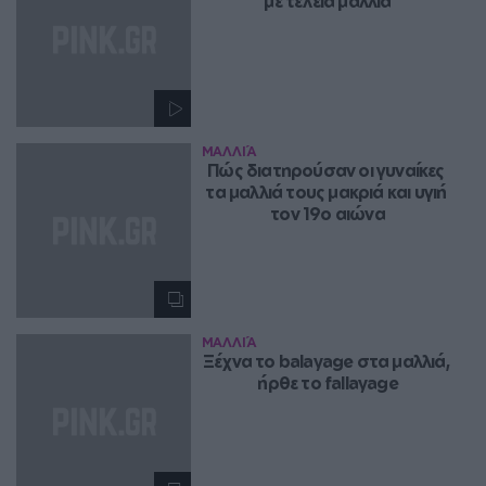
με τέλεια μαλλιά
ΜΑΛΛΙΆ
Πώς διατηρούσαν οι γυναίκες 
τα μαλλιά τους μακριά και υγιή 
τον 19ο αιώνα
ΜΑΛΛΙΆ
Ξέχνα το balayage στα μαλλιά, 
ήρθε το fallayage