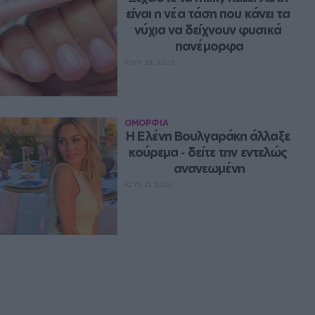
είναι η νέα τάση που κάνει τα 
νύχια να δείχνουν φυσικά 
πανέμορφα
ΙΟΥΛ 23, 2026
ΟΜΟΡΦΙΑ
Η Ελένη Βουλγαράκη άλλαξε 
κούρεμα ‑ δείτε την εντελώς 
ανανεωμένη
ΙΟΥΛ 21, 2026