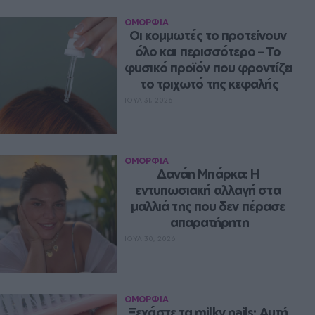
ΟΜΟΡΦΙΑ
Οι κομμωτές το προτείνουν 
όλο και περισσότερο – Το 
φυσικό προϊόν που φροντίζει 
το τριχωτό της κεφαλής
ΙΟΥΛ 31, 2026
ΟΜΟΡΦΙΑ
Δανάη Μπάρκα: Η 
εντυπωσιακή αλλαγή στα 
μαλλιά της που δεν πέρασε 
απαρατήρητη
ΙΟΥΛ 30, 2026
ΟΜΟΡΦΙΑ
Ξεχάστε τα milky nails: Αυτή 