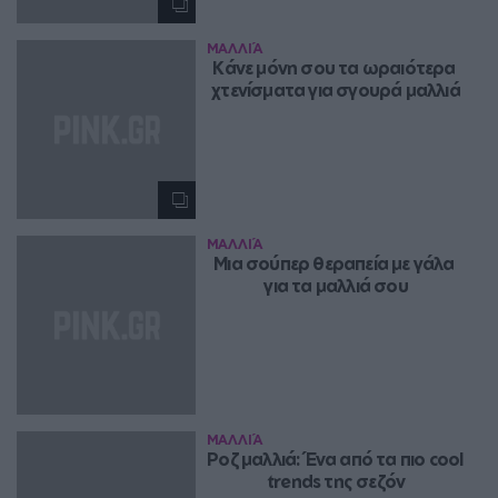
ΜΑΛΛΙΆ
Κάνε μόνη σου τα ωραιότερα 
χτενίσματα για σγουρά μαλλιά
ΜΑΛΛΙΆ
Μια σούπερ θεραπεία με γάλα 
για τα μαλλιά σου
ΜΑΛΛΙΆ
Ροζ μαλλιά: Ένα από τα πιο cool 
trends της σεζόν