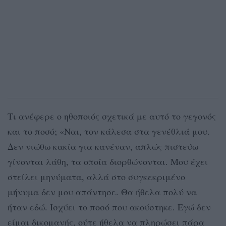
Τι ανέφερε ο ηθοποιός σχετικά με αυτό το γεγονός
και το ποσό; «Ναι, τον κάλεσα στα γενέθλιά μου.
Δεν νιώθω κακία για κανέναν, απλώς πιστεύω
γίνονται λάθη, τα οποία διορθώνονται. Μου έχει
στείλει μηνύματα, αλλά στο συγκεκριμένο
μήνυμα δεν μου απάντησε. Θα ήθελα πολύ να
ήταν εδώ. Ισχύει το ποσό που ακούστηκε. Εγώ δεν
είμαι δικομανής, ούτε ήθελα να πληρώσει πάρα