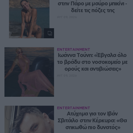
στην Πάρο με μαύρο μπικίνι ‑ 
δείτε τις πόζες της
ΑΥΓ 09, 2026
ENTERTAINMENT
Ιωάννα Τούνη: «Έβγαλα όλο 
το βράδυ στο νοσοκομείο με 
ορούς και αντιβιώσεις»
ΑΥΓ 09, 2026
ENTERTAINMENT
Ατύχημα για τον Ιβάν 
Σβιτάιλο στην Κέρκυρα: «Θα 
σηκωθώ πιο δυνατός»