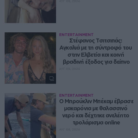
ΑΥΓ 08, 2026
ENTERTAINMENT
Στέφανος Τσιτσιπάς: 
Αγκαλιά με τη σύντροφό του 
στην Ελβετία και κοινή 
βραδινή έξοδος για δείπνο
ΑΥΓ 08, 2026
ENTERTAINMENT
Ο Μπρούκλιν Μπέκαμ έβρασε 
μακαρόνια με θαλασσινό 
νερό και δέχτηκε ανελέητο 
τρολάρισμα online
ΑΥΓ 08, 2026