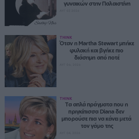
γυναικών στην Παλαιστίνη
ΑΥΓ 07, 2026
THINK
Όταν η Martha Stewart μπήκε 
φυλακή και βγήκε πιο 
διάσημη από ποτέ
ΑΥΓ 06, 2026
THINK
Τα απλά πράγματα που η 
πριγκίπισσα Diana δεν 
μπορούσε πια να κάνει μετά 
τον γάμο της
ΑΥΓ 04, 2026