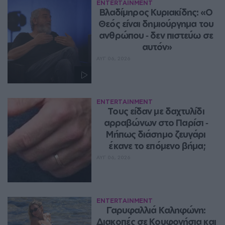
ENTERTAINMENT
Βλαδίμηρος Κυριακίδης: «Ο 
Θεός είναι δημιούργημα του 
ανθρώπου ‑ δεν πιστεύω σε 
αυτόν»
ΑΥΓ 06, 2026
ENTERTAINMENT
Τους είδαν με δαχτυλίδι 
αρραβώνων στο Παρίσι ‑ 
Μήπως διάσημο ζευγάρι 
έκανε το επόμενο βήμα;
ΑΥΓ 06, 2026
ENTERTAINMENT
Γαρυφαλλιά Καληφώνη: 
Διακοπές σε Κουφονήσια και 