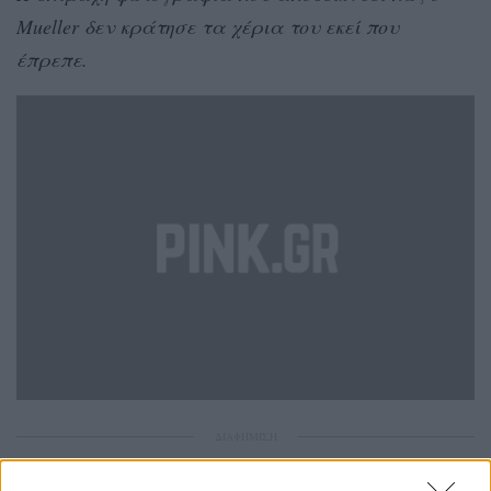
Mueller δεν κράτησε τα χέρια του εκεί που
έπρεπε.
ΔΙΑΦΗΜΙΣΗ