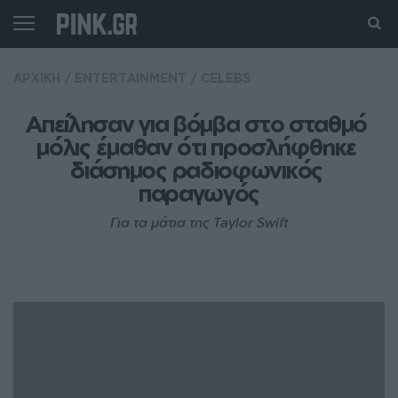
ΑΡΧΙΚΗ
/
ENTERTAINMENT
/
CELEBS
Aπείλησαν για βόμβα στο σταθμό 
μόλις έμαθαν ότι προσλήφθηκε 
διάσημος ραδιοφωνικός 
παραγωγός
Για τα μάτια της Taylor Swift