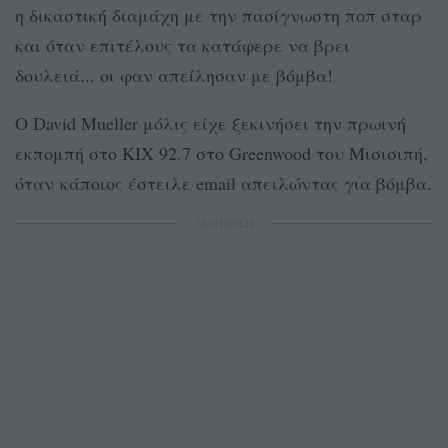
η δικαστική διαμάχη με την πασίγνωστη ποπ σταρ
και όταν επιτέλους τα κατάφερε να βρει
δουλειά... οι φαν απείλησαν με βόμβα!
Ο David Mueller μόλις είχε ξεκινήσει την πρωινή
εκπομπή στο KIX 92.7 στο Greenwood του Μισισιπή,
όταν κάποιος έστειλε email απειλώντας για βόμβα.
ΔΙΑΦΗΜΙΣΗ