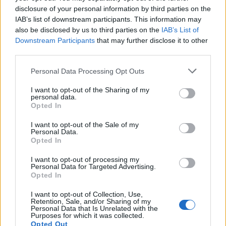
disclosure of your personal information by third parties on the
μάθετε πρώτοι
τα πιο hot νέα
.
IAB’s list of downstream participants. This information may
also be disclosed by us to third parties on the
IAB’s List of
Ακολουθήστε το Pink.gr και στο
Instagram
Downstream Participants
that may further disclose it to other
third parties.
Personal Data Processing Opt Outs
I want to opt-out of the Sharing of my
personal data.
ΔΙΑΦΗΜΙΣΗ
Opted In
I want to opt-out of the Sale of my
Personal Data.
Opted In
I want to opt-out of processing my
Personal Data for Targeted Advertising.
Opted In
I want to opt-out of Collection, Use,
Retention, Sale, and/or Sharing of my
Personal Data that Is Unrelated with the
Purposes for which it was collected.
Opted Out