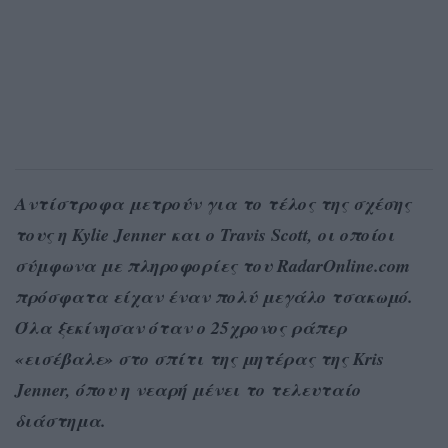
Αντίστροφα μετρούν για το τέλος της σχέσης
τους η Kylie Jenner και ο Travis Scott, οι οποίοι
σύμφωνα με πληροφορίες του RadarOnline.com
πρόσφατα είχαν έναν πολύ μεγάλο τσακωμό.
Όλα ξεκίνησαν όταν ο 25χρονος ράπερ
«εισέβαλε» στο σπίτι της μητέρας της Kris
Jenner, όπου η νεαρή μένει το τελευταίο
διάστημα.