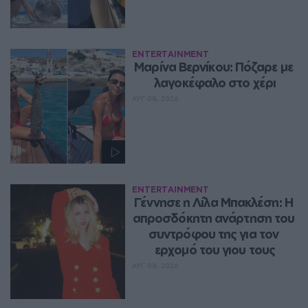
ENTERTAINMENT
Μαρίνα Βερνίκου: Πόζαρε με 
λαγοκέφαλο στο χέρι
ΑΥΓ 08, 2026
ENTERTAINMENT
Γέννησε η Λίλα Μπακλέση: Η 
απροσδόκητη ανάρτηση του 
συντρόφου της για τον 
ερχομό του γιου τους
ΑΥΓ 08, 2026