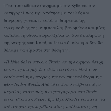
Τότε τσακώθηκαν άσχημα με την Kylie να τον
κατηγορεί πως την απάτησε με πολλές και
διάφορες γυναίκες κατά τη διάρκεια της
εγκυμοσύνης της, συμπεριλαμβανομένου και μίας
κοπέλας, η οποία εμφανίζεται ως πολύ καλή φίλη
της νεαρής star. Κακό, πολύ κακό, σίγουρα δεν θα
θέλαμε να είμαστε στη θέση της.
«Η Kylie θέλει απλά ο Travis να την αφήσει ήσυχη
αυτήν τη στιγμή, δεν θέλει κανέναν δίπλα της
εκτός από την μητέρας της και την καλύτερη της
φίλη Jordyn Woods. Από τότε που συνέβη αυτός ο
μεγάλος τσακωμός, η συμπεριφορά του Travis
είναι στα καλύτερα της. Προσπαθεί να κάνει τα
πάντα για την κερδίσει πίσω, στέλνοντας της