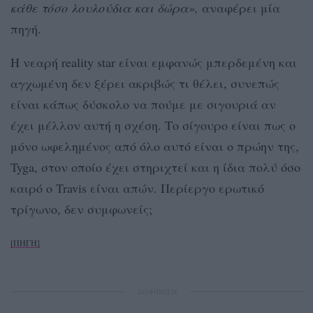
κάθε τόσο λουλούδια και δώρα»,
αναφέρει μία
πηγή.
Η νεαρή reality star είναι εμφανώς μπερδεμένη και
αγχωμένη δεν ξέρει ακριβώς τι θέλει, συνεπώς
είναι κάπως δύσκολο να πούμε με σιγουριά αν
έχει μέλλον αυτή η σχέση. Το σίγουρο είναι πως ο
μόνο ωφελημένος από όλο αυτό είναι ο πρώην της,
Tyga, στον οποίο έχει στηριχτεί και η ίδια πολύ όσο
καιρό ο Travis είναι απών. Περίεργο ερωτικό
τρίγωνο, δεν συμφωνείς;
[ΠΗΓΗ]
ΔΙΑΦΗΜΙΣΗ