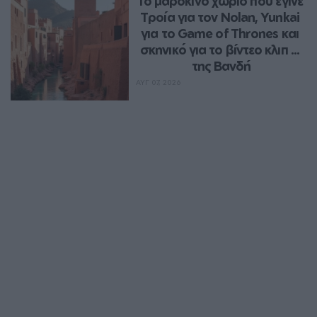
Το μαροκινό χωριό που έγινε 
Τροία για τον Nolan, Yunkai 
για το Game of Thrones και 
σκηνικό για το βίντεο κλιπ ... 
της Βανδή
ΑΥΓ 07, 2026