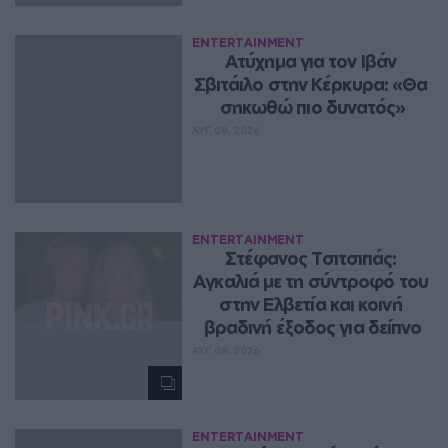
ENTERTAINMENT
Ατύχημα για τον Ιβάν 
Σβιτάιλο στην Κέρκυρα: «Θα 
σηκωθώ πιο δυνατός»
ΑΥΓ 08, 2026
ENTERTAINMENT
Στέφανος Τσιτσιπάς: 
Αγκαλιά με τη σύντροφό του 
στην Ελβετία και κοινή 
βραδινή έξοδος για δείπνο
ΑΥΓ 08, 2026
ENTERTAINMENT