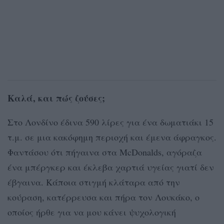
Καλά, και πώς ζούσες;
Στο Λονδίνο έδινα 590 λίρες για ένα δωματιάκι 15
τ.μ. σε μια κακόφημη περιοχή και έμενα άφραγκος.
Φαντάσου ότι πήγαινα στα McDonalds, αγόραζα
ένα μπέργκερ και έκλεβα χαρτιά υγείας γιατί δεν
έβγαινα. Κάποια στιγμή κλάταρα από την
κούραση, κατέρρευσα και πήρα τον Λουκάκο, ο
οποίος ήρθε για να μου κάνει ψυχολογική