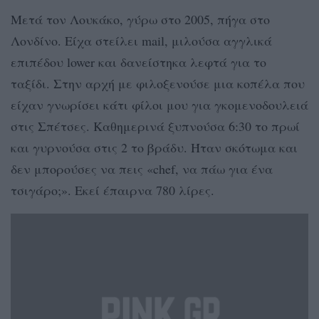
Μετά τον Λουκάκο, γύρω στο 2005, πήγα στο
Λονδίνο. Είχα στείλει mail, μιλούσα αγγλικά
επιπέδου lower και δανείστηκα λεφτά για το
ταξίδι. Στην αρχή με φιλοξενούσε μια κοπέλα που
είχαν γνωρίσει κάτι φίλοι μου για γκομενοδουλειά
στις Σπέτσες. Καθημερινά ξυπνούσα 6:30 το πρωί
και γυρνούσα στις 2 το βράδυ. Ήταν σκότωμα και
δεν μπορούσες να πεις «chef, να πάω για ένα
τσιγάρο;». Εκεί έπαιρνα 780 λίρες.