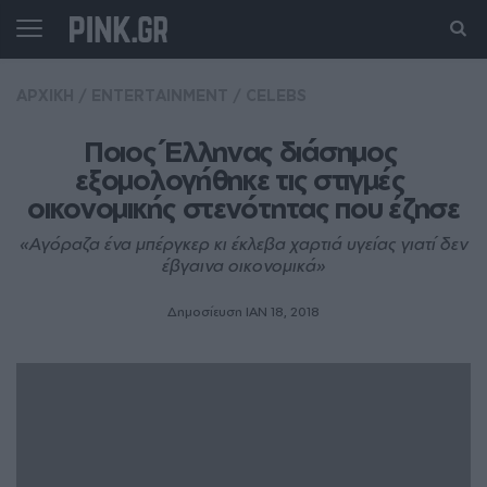
ΑΡΧΙΚΗ
/
ENTERTAINMENT
/
CELEBS
Ποιος Έλληνας διάσημος 
εξομολογήθηκε τις στιγμές 
οικονομικής στενότητας που έζησε
«Αγόραζα ένα μπέργκερ κι έκλεβα χαρτιά υγείας γιατί δεν
έβγαινα οικονομικά»
Δημοσίευση ΙΑΝ 18, 2018