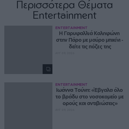
Περισσότερα Θέματα
Entertainment
ENTERTAINMENT
Η Γαρυφαλλιά Καληφώνη 
στην Πάρο με μαύρο μπικίνι ‑ 
δείτε τις πόζες της
ΑΥΓ 09, 2026
ENTERTAINMENT
Ιωάννα Τούνη: «Έβγαλα όλο 
το βράδυ στο νοσοκομείο με 
ορούς και αντιβιώσεις»
ΑΥΓ 09, 2026