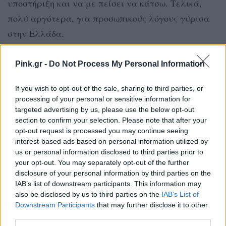
υποστήριξη και να με πείσει να κάτσω. Τελικά,
πολύ αργότερα, για προσωπικούς λόγους γύρισα
στην Ελλάδα.
[ΠΗΓΗ]
Pink.gr -
Do Not Process My Personal Information
If you wish to opt-out of the sale, sharing to third parties, or
ΔΙΑΦΗΜΙΣΗ
processing of your personal or sensitive information for
targeted advertising by us, please use the below opt-out
section to confirm your selection. Please note that after your
opt-out request is processed you may continue seeing
interest-based ads based on personal information utilized by
us or personal information disclosed to third parties prior to
your opt-out. You may separately opt-out of the further
disclosure of your personal information by third parties on the
IAB’s list of downstream participants. This information may
also be disclosed by us to third parties on the
IAB’s List of
Downstream Participants
that may further disclose it to other
third parties.