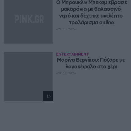
Ο Μπρούκλιν Μπέκαμ έβρασε 
μακαρόνια με θαλασσινό 
νερό και δέχτηκε ανελέητο 
τρολάρισμα online
ΑΥΓ 08, 2026
ENTERTAINMENT
Μαρίνα Βερνίκου: Πόζαρε με 
λαγοκέφαλο στο χέρι
ΑΥΓ 08, 2026