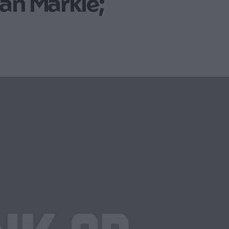
an Markle;