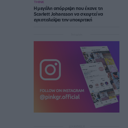
THINK
Η μεγάλη απόρριψη που έκανε τη
Scarlett Johansson να σκεφτεί να
εγκαταλείψει την υποκριτική
Instagram
ΔΙΑΦΗΜΙΣΗ