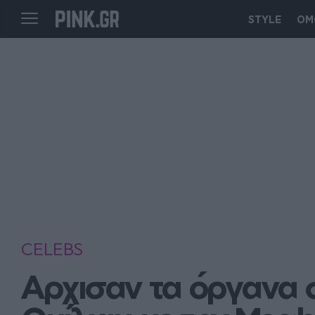
STYLE
ΟΜ
CELEBS
Αρχισαν τα όργανα σ